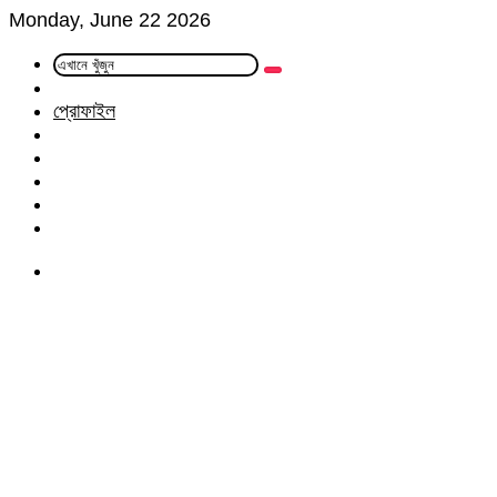
Monday, June 22 2026
এখানে
Random
খুঁজুন
Article
প্রোফাইল
Facebook
Twitter
LinkedIn
YouTube
Instagram
Menu