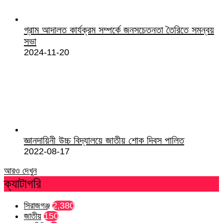
গ্রাম আদালত কার্যক্রম সম্পর্কে জনসচেতনতা তৈরিতে সমন্বয়
সভা
2024-11-20
জ্ঞানদায়িনী উচ্চ বিদ্যালয়ে জাতীয় শোক দিবস পালিত
2022-08-17
আরও দেখুন
ক্যাটাগরি
সিরাজগঞ্জ
2,380
জাতীয়
150