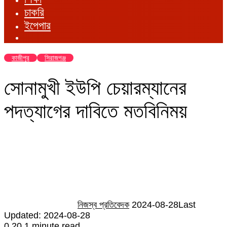
চাকরি
ইপেপার
কাজীপুর
সিরাজগঞ্জ
সোনামুখী ইউপি চেয়ারম্যানের
পদত্যাগের দাবিতে মতবিনিময়
Send
an
email
নিজস্ব প্রতিবেদক
2024-08-28
Last
Updated: 2024-08-28
0
20
1 minute read