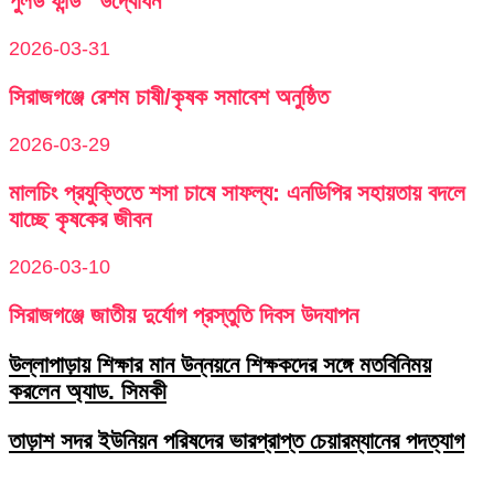
পুলড ফান্ড” উদ্বোধন
2026-03-31
সিরাজগঞ্জে রেশম চাষী/কৃষক সমাবেশ অনুষ্ঠিত
2026-03-29
মালচিং প্রযুক্তিতে শসা চাষে সাফল্য: এনডিপির সহায়তায় বদলে
যাচ্ছে কৃষকের জীবন
2026-03-10
সিরাজগঞ্জে জাতীয় দুর্যোগ প্রস্তুতি দিবস উদযাপন
উল্লাপাড়ায় শিক্ষার মান উন্নয়নে শিক্ষকদের সঙ্গে মতবিনিময়
করলেন অ্যাড. সিমকী
তাড়াশ সদর ইউনিয়ন পরিষদের ভারপ্রাপ্ত চেয়ারম্যানের পদত্যাগ