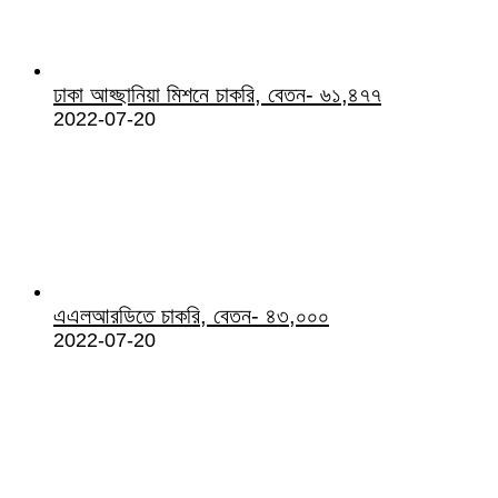
ঢাকা আহ্ছানিয়া মিশনে চাকরি, বেতন- ৬১,৪৭৭
2022-07-20
এএলআরডিতে চাকরি, বেতন- ৪৩,০০০
2022-07-20