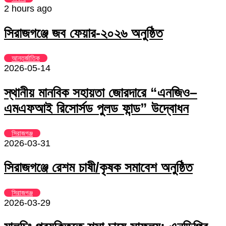
2 hours ago
সিরাজগঞ্জে জব ফেয়ার-২০২৬ অনুষ্ঠিত
আন্তর্জাতিক
2026-05-14
স্থানীয় মানবিক সহায়তা জোরদারে “এনজিও–
এমএফআই রিসোর্সড পুলড ফান্ড” উদ্বোধন
সিরাজগঞ্জ
2026-03-31
সিরাজগঞ্জে রেশম চাষী/কৃষক সমাবেশ অনুষ্ঠিত
সিরাজগঞ্জ
2026-03-29