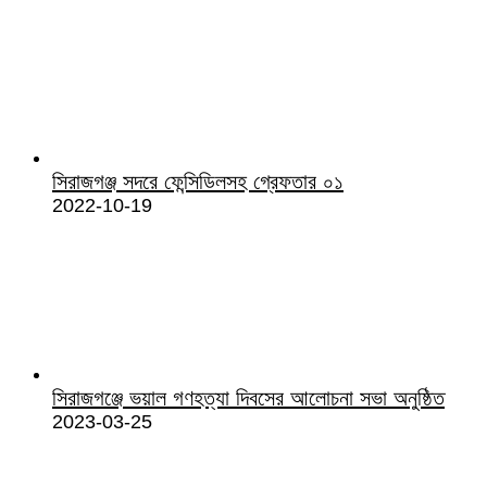
সিরাজগঞ্জ সদরে ফেন্সিডিলসহ গ্রেফতার ০১
2022-10-19
সিরাজগঞ্জে ভয়াল গণহত্যা দিবসের আলোচনা সভা অনুষ্ঠিত
2023-03-25