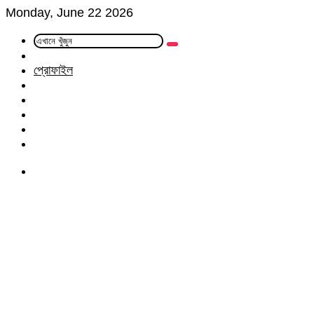
Monday, June 22 2026
এখানে
Random
খুঁজুন
Article
প্রোফাইল
Facebook
Twitter
LinkedIn
YouTube
Instagram
Menu