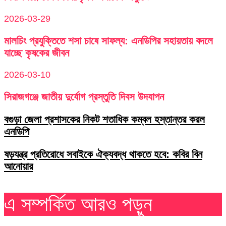
2026-03-29
মালচিং প্রযুক্তিতে শসা চাষে সাফল্য: এনডিপির সহায়তায় বদলে
যাচ্ছে কৃষকের জীবন
2026-03-10
সিরাজগঞ্জে জাতীয় দুর্যোগ প্রস্তুতি দিবস উদযাপন
বগুড়া জেলা প্রশাসকের নিকট শতাধিক কম্বল হস্তান্তর করল
এনডিপি
ষড়যন্ত্র প্রতিরোধে সবাইকে ঐক্যবদ্ধ থাকতে হবে: কবির বিন
আনোয়ার
এ সম্পর্কিত আরও পড়ুন