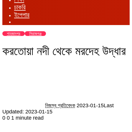
চাকরি
ইপেপার
শাহজাদপুর
সিরাজগঞ্জ
করতোয়া নদী থেকে মরদেহ উদ্ধার
Send
an
email
নিজস্ব প্রতিবেদক
2023-01-15
Last
Updated: 2023-01-15
0
0
1 minute read