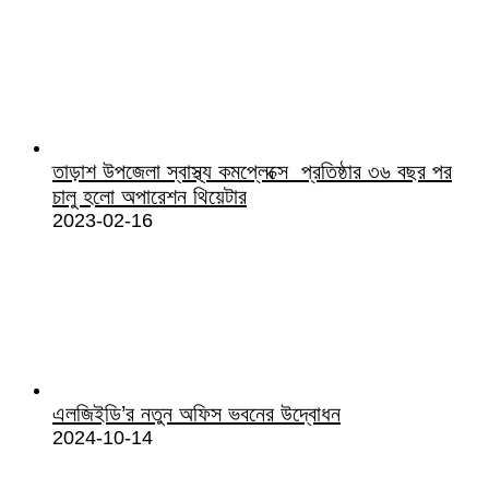
তাড়াশ উপজেলা স্বাস্থ্য কমপ্লেক্সে প্রতিষ্ঠার ৩৬ বছর পর
চালু হলো অপারেশন থিয়েটার
2023-02-16
এলজিইডি’র নতুন অফিস ভবনের উদ্বোধন
2024-10-14