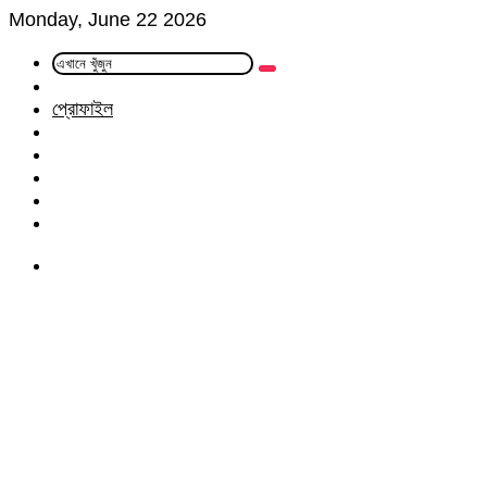
Monday, June 22 2026
এখানে
Random
খুঁজুন
Article
প্রোফাইল
Facebook
Twitter
LinkedIn
YouTube
Instagram
Menu