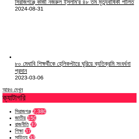
সিরাজগঞ্জে কাজী নজরুল ইসলাম’র ৪৮ তম মৃত্যুবার্ষিকী পালিত
2024-08-31
৮০ মেধাবি শিক্ষর্থীকে হেলিকপ্টারে ঘুরিয়ে ব্যতিক্রমি সংবর্ধনা
প্রদান
2023-03-06
আরও দেখুন
ক্যাটাগরি
সিরাজগঞ্জ
2,380
জাতীয়
150
রাজনীতি
37
শিক্ষা
37
সাহিত্য
33