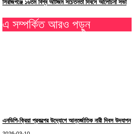
সিরাজগঞ্জে ১৬তম বিশ্ব অটিজম সচেতনতা দিবসে আলোচনা সভা
এ সম্পর্কিত আরও পড়ুন
এনডিপি-ক্রিয়া প্রকল্পের উদ্যোগে আন্তর্জাতিক নারী দিবস উদযাপন
2026-03-10