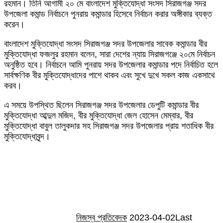
রহমান। তিনি আগামী ২০ মে বাংলাদেশ মুক্তিযোদ্ধা সংসদ সিরাজগঞ্জ সদর
উপজেলা কমান্ড নির্বাচনে পুনরায় কমান্ডার হিসেবে নির্বাচন করার অঙ্গীকার ব্যক্ত
করেন।
বাংলাদেশ মুক্তিযোদ্ধা সংসদ সিরাজগঞ্জ সদর উপজেলার সাবেক কমান্ডার বীর
মুক্তিযোদ্ধা ফজলুর রহমান বলেন, সারা দেশের ন্যায় সিরাজগঞ্জে ২০মে নির্বাচন
অনুষ্ঠিত হবে। নির্বাচনে আমি পুনরায় সদর উপজেলার কমান্ডার পদে নির্বাচিত হলে
সার্বক্ষণিক বীর মুক্তিযোদ্ধাদের পাশে থাকব এবং সুখে দুখে সকল কাজ একসাথে
করব।
এ সময়ে উপস্থিত ছিলেন সিরাজগঞ্জ সদর উপজেলার ডেপুটি কমান্ডার বীর
মুক্তিযোদ্ধা আব্দুল মজিদ, বীর মুক্তিযোদ্ধা জেল হোসেন মেম্বার, বীর
মুক্তিযোদ্ধা বাবুল তালুকদার সহ সিরাজগঞ্জ সদর উপজেলার প্রায় শতাধিক বীর
মুক্তিযোদ্ধাবৃন্দ।
Send
an
email
নিজস্ব প্রতিবেদক
2023-04-02
Last