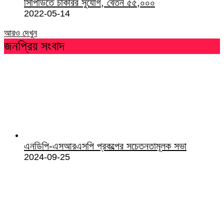
সিপিডিতে চাকরির সুযোগ, বেতন ৫৫,০০০
2022-05-14
আরও দেখুন
জনপ্রিয় সংবাদ
এনডিপি-এসআরএসপি প্রকল্পের সচেতনতামূলক সভা
2024-09-25