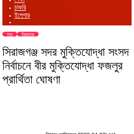
চাকরি
ইপেপার
সদর
সিরাজগঞ্জ
সিরাজগঞ্জ সদর মুক্তিযোদ্ধা সংসদ
নির্বাচনে বীর মুক্তিযোদ্ধা ফজলুর
প্রার্থিতা ঘোষণা
Send
an
email