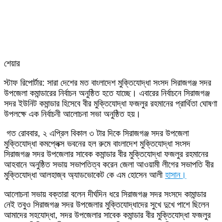
শেয়ার
Facebook
Twitter
LinkedIn
Skype
Messenger
Messenger
WhatsApp
Telegram
Share
প্রিন্ট
স্টাফ রিপোর্টার: সারা দেশের মত বাংলাদেশ মুক্তিযোদ্ধা সংসদ সিরাজগঞ্জ সদর
via
উপজেলা কমান্ডারের নির্বাচন অনুষ্ঠিত হতে যাচ্ছে। এবারের নির্বাচনে সিরাজগঞ্জ
Email
সদর ইউনিট কমান্ডার হিসেবে বীর মুক্তিযোদ্ধা ফজলুর রহমানের প্রার্থিতা ঘোষণা
উপলক্ষে এক নির্বাচনী আলোচনা সভা অনুষ্ঠিত হয়।
গত রোববার, ২ এপ্রিল বিকাল ৩ টার দিকে সিরাজগঞ্জ সদর উপজেলা
মুক্তিযোদ্ধা কমপ্লেক্স ভবনের হল রুমে বাংলাদেশ মুক্তিযোদ্ধা সংসদ
সিরাজগঞ্জ সদর উপজেলার সাবেক কমান্ডার বীর মুক্তিযোদ্ধা ফজলুর রহমানের
আহবানে অনুষ্ঠিত সভায় সভাপতিত্ব করেন জেলা আওয়ামী লীগের সভাপতি বীর
মুক্তিযোদ্ধা আলহাজ্ব অ্যাডভোকেট কে এম হোসেন আলী
হাসান।
আলোচনা সভায় বক্তারা বলেন দীর্ঘদিন ধরে সিরাজগঞ্জ সদর সংসদে কামান্ডার
নেই তবুও সিরাজগঞ্জ সদর উপজেলার মুক্তিযোদ্ধাদের সুখে দুখে পাশে ছিলেন
আমাদের সহযোদ্ধা, সদর উপজেলার সাবেক কমান্ডার বীর মুক্তিযোদ্ধা ফজলুর