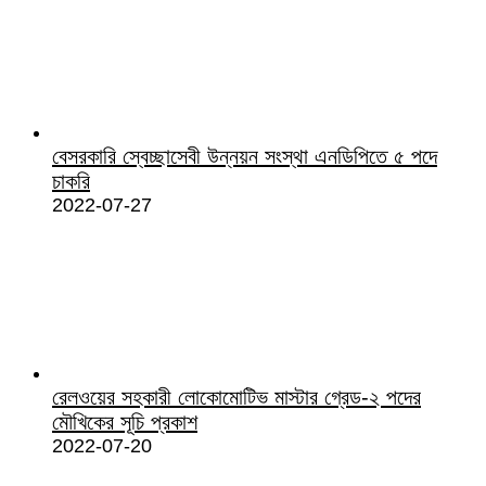
বেসরকারি স্বেচ্ছাসেবী উন্নয়ন সংস্থা এনডিপিতে ৫ পদে
চাকরি
2022-07-27
রেলওয়ের সহকারী লোকোমোটিভ মাস্টার গ্রেড-২ পদের
মৌখিকের সূচি প্রকাশ
2022-07-20