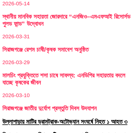
2026-05-14
স্থানীয় মানবিক সহায়তা জোরদারে “এনজিও–এমএফআই রিসোর্সড
পুলড ফান্ড” উদ্বোধন
2026-03-31
সিরাজগঞ্জে রেশম চাষী/কৃষক সমাবেশ অনুষ্ঠিত
2026-03-29
মালচিং প্রযুক্তিতে শসা চাষে সাফল্য: এনডিপির সহায়তায় বদলে
যাচ্ছে কৃষকের জীবন
2026-03-10
সিরাজগঞ্জে জাতীয় দুর্যোগ প্রস্তুতি দিবস উদযাপন
উল্লাপাড়ায় মাটির ড্রামট্রাক-অটোভ্যান সংঘর্ষে নিহত ১ আহত ৩