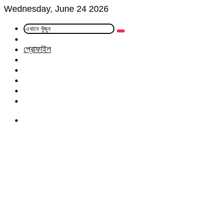
Wednesday, June 24 2026
এখানে
Random
খুঁজুন
Article
প্রোফাইল
Facebook
Twitter
LinkedIn
YouTube
Instagram
Menu