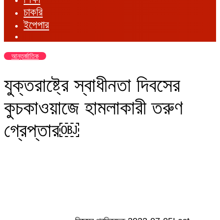
চাকরি
ইপেপার
আন্তর্জাতিক
যুক্তরাষ্ট্রে স্বাধীনতা দিবসের
কুচকাওয়াজে হামলাকারী তরুণ
গ্রেপ্তার￼
Send
an
email