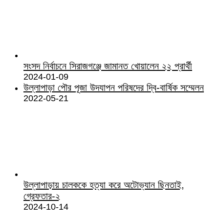
সংসদ নির্বাচনে সিরাজগঞ্জে জামানত খোয়ালেন ২২ প্রার্থী
2024-01-09
উল্লাপাড়া পৌর পূজা উদযাপন পরিষদের দ্বি-বার্ষিক সম্মেলন
2022-05-21
উল্লাপাড়ায় চালককে হত্যা করে অটোভ্যান ছিনতাই,
গ্রেফতার-২
2024-10-14