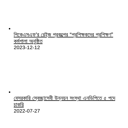
পিকেএসএফ’র রেইজ প্রকল্পের “প্রশিক্ষকদের প্রশিক্ষণ”
কর্মশালা অনুষ্ঠিত
2023-12-12
বেসরকারি স্বেচ্ছাসেবী উন্নয়ন সংস্থা এনডিপিতে ৫ পদে
চাকরি
2022-07-27