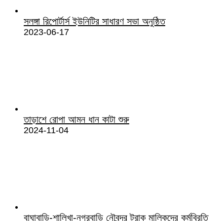
সলঙ্গা রিপোর্টার্স ইউনিটির সাধারণ সভা অনুষ্ঠিত
2023-06-17
তাড়াশে রোপা আমন ধান কাটা শুরু
2024-11-04
বাঘাবাড়ি-শালিখা-নগরবাড়ি নৌবন্দর ট্রাক মালিকদের কর্মবিরতি