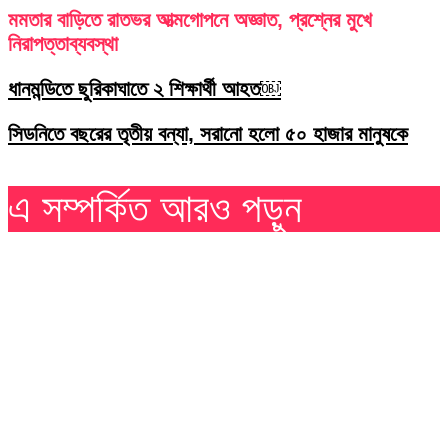
মমতার বাড়িতে রাতভর আত্মগোপনে অজ্ঞাত, প্রশ্নের মুখে
নিরাপত্তাব্যবস্থা
ধানমন্ডিতে ছুরিকাঘাতে ২ শিক্ষার্থী আহত￼
সিডনিতে বছরের তৃতীয় বন্যা, সরানো হলো ৫০ হাজার মানুষকে
এ সম্পর্কিত আরও পড়ুন