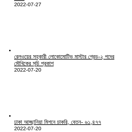
2022-07-27
রেলওয়ের সহকারী লোকোমোটিভ মাস্টার গ্রেড-২ পদের
মৌখিকের সূচি প্রকাশ
2022-07-20
ঢাকা আহ্ছানিয়া মিশনে চাকরি, বেতন- ৬১,৪৭৭
2022-07-20