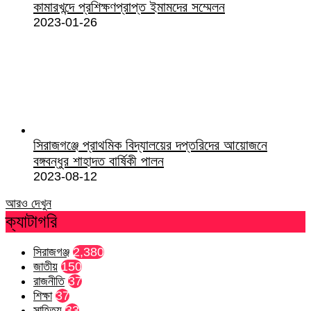
কামারখন্দে প্রশিক্ষণপ্রাপ্ত ইমামদের সম্মেলন
2023-01-26
সিরাজগঞ্জে প্রাথমিক বিদ্যালয়ের দপ্তরিদের আয়োজনে
বঙ্গবন্ধুর শাহাদত বার্ষিকী পালন
2023-08-12
আরও দেখুন
ক্যাটাগরি
সিরাজগঞ্জ
2,380
জাতীয়
150
রাজনীতি
37
শিক্ষা
37
সাহিত্য
33