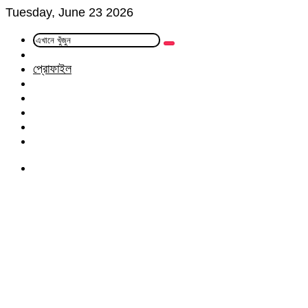
Tuesday, June 23 2026
এখানে
Random
খুঁজুন
Article
প্রোফাইল
Facebook
Twitter
LinkedIn
YouTube
Instagram
Menu