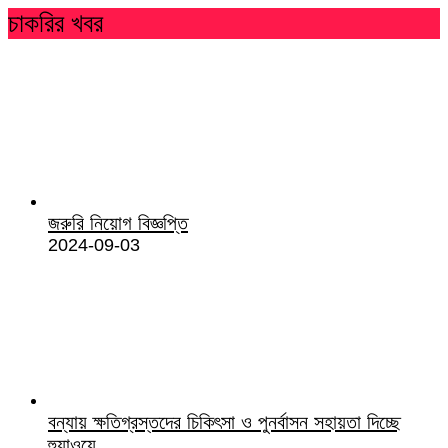
চাকরির খবর
জরুরি নিয়োগ বিজ্ঞপ্তি
2024-09-03
বন্যায় ক্ষতিগ্রস্তদের চিকিৎসা ও পুনর্বাসন সহায়তা দিচ্ছে
হুয়াওয়ে