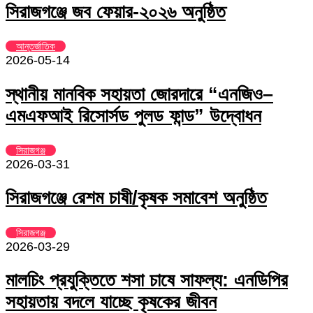
সিরাজগঞ্জে জব ফেয়ার-২০২৬ অনুষ্ঠিত
আন্তর্জাতিক
2026-05-14
স্থানীয় মানবিক সহায়তা জোরদারে “এনজিও–
এমএফআই রিসোর্সড পুলড ফান্ড” উদ্বোধন
সিরাজগঞ্জ
2026-03-31
সিরাজগঞ্জে রেশম চাষী/কৃষক সমাবেশ অনুষ্ঠিত
সিরাজগঞ্জ
2026-03-29
মালচিং প্রযুক্তিতে শসা চাষে সাফল্য: এনডিপির
সহায়তায় বদলে যাচ্ছে কৃষকের জীবন