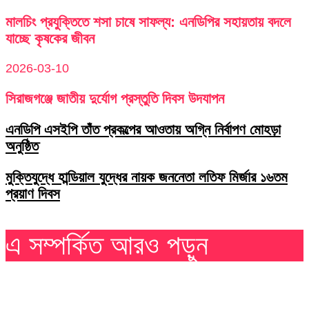
মালচিং প্রযুক্তিতে শসা চাষে সাফল্য: এনডিপির সহায়তায় বদলে
যাচ্ছে কৃষকের জীবন
2026-03-10
সিরাজগঞ্জে জাতীয় দুর্যোগ প্রস্তুতি দিবস উদযাপন
এনডিপি এসইপি তাঁত প্রকল্পের আওতায় অগ্নি নির্বাপণ মোহড়া
অনুষ্ঠিত
মুক্তিযুদ্ধে হান্ডিয়াল যুদ্ধের নায়ক জননেতা লতিফ মির্জার ১৬তম
প্রয়াণ দিবস
এ সম্পর্কিত আরও পড়ুন