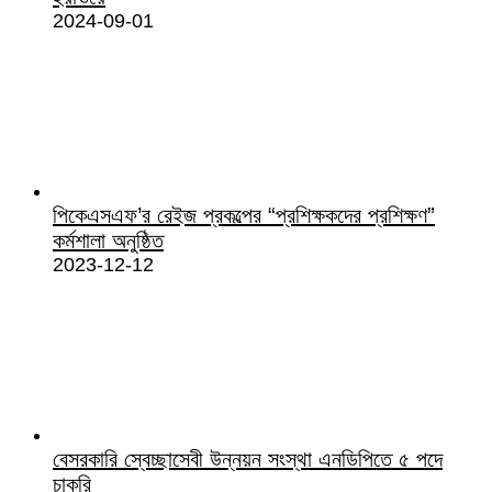
2024-09-01
পিকেএসএফ’র রেইজ প্রকল্পের “প্রশিক্ষকদের প্রশিক্ষণ”
কর্মশালা অনুষ্ঠিত
2023-12-12
বেসরকারি স্বেচ্ছাসেবী উন্নয়ন সংস্থা এনডিপিতে ৫ পদে
চাকরি