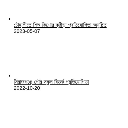
চৌহালীতে শিশু কিশোর ক্রীড়া প্রতিযোগিতা অনুষ্ঠিত
2023-05-07
সিরাজগঞ্জে পৌর স্কুল বিতর্ক প্রতিযোগিতা
2022-10-20