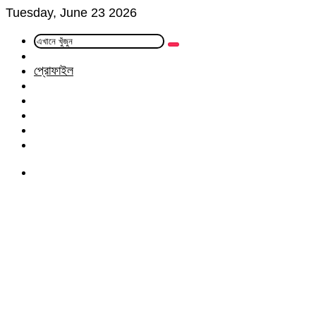
Tuesday, June 23 2026
এখানে
Random
খুঁজুন
Article
প্রোফাইল
Facebook
Twitter
LinkedIn
YouTube
Instagram
Menu