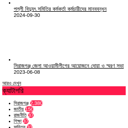
পল্লী বিদ্যুৎ সমিতির কর্মকর্তা কর্মচারীদের মানববন্ধন
2024-09-30
সিরাজগঞ্জ জেলা আওয়ামীলীগের আয়োজনে দোয়া ও স্মরণ সভা
2023-06-08
আরও দেখুন
ক্যাটাগরি
সিরাজগঞ্জ
2,380
জাতীয়
150
রাজনীতি
37
শিক্ষা
37
সাহিত্য
33