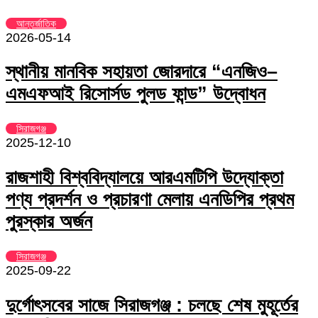
আন্তর্জাতিক
2026-05-14
স্থানীয় মানবিক সহায়তা জোরদারে “এনজিও–
এমএফআই রিসোর্সড পুলড ফান্ড” উদ্বোধন
সিরাজগঞ্জ
2025-12-10
রাজশাহী বিশ্ববিদ্যালয়ে আরএমটিপি উদ্যোক্তা
পণ্য প্রদর্শন ও প্রচারণা মেলায় এনডিপির প্রথম
পুরস্কার অর্জন
সিরাজগঞ্জ
2025-09-22
দুর্গোৎসবের সাজে সিরাজগঞ্জ : চলছে শেষ মুহূর্তের