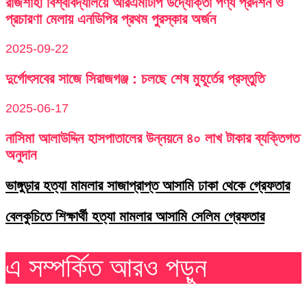
রাজশাহী বিশ্ববিদ্যালয়ে আরএমটিপি উদ্যোক্তা পণ্য প্রদর্শন ও
প্রচারণা মেলায় এনডিপির প্রথম পুরস্কার অর্জন
2025-09-22
দুর্গোৎসবের সাজে সিরাজগঞ্জ : চলছে শেষ মুহূর্তের প্রস্তুতি
2025-06-17
নাসিমা আলাউদ্দিন হাসপাতালের উন্নয়নে ৪০ লাখ টাকার ব্যক্তিগত
অনুদান
ভাঙ্গুড়ার হত্যা মামলার সাজাপ্রাপ্ত আসামি ঢাকা থেকে গ্রেফতার
বেলকুচিতে শিক্ষার্থী হত্যা মামলার আসামি সেলিম গ্রেফতার
এ সম্পর্কিত আরও পড়ুন