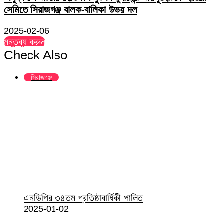
সেমিতে সিরাজগঞ্জ বালক-বালিকা উভয় দল
2025-02-06
মন্তব্য করুন
Check Also
Close
সিরাজগঞ্জ
এনডিপির ৩৪তম প্রতিষ্ঠাবার্ষিকী পালিত
2025-01-02