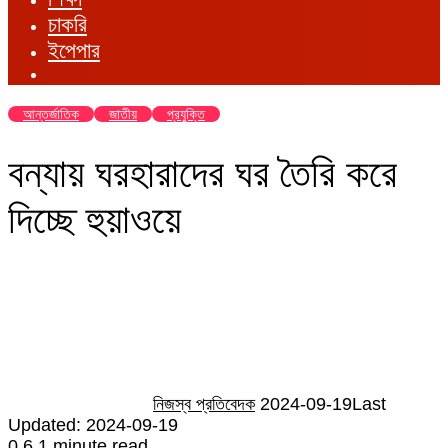
চাকরি
ইপেপার
আন্তর্জাতিক
জাতীয়
প্রযুক্তি
বন্যায় ঘরহারাদের ঘর তৈরি করে
দিচ্ছে হুয়াওয়ে
Send
an
email
নিজস্ব প্রতিবেদক
2024-09-19
Last
Updated: 2024-09-19
0
6
1 minute read