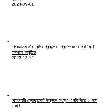
2024-09-01
পিকেএসএফ’র রেইজ প্রকল্পের “প্রশিক্ষকদের প্রশিক্ষণ”
কর্মশালা অনুষ্ঠিত
2023-12-12
বেসরকারি স্বেচ্ছাসেবী উন্নয়ন সংস্থা এনডিপিতে ৫ পদে
চাকরি