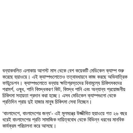
বন্যাকবলিত এলাকায় আগস্ট মাস থেকে বেশ কয়েকটি মেডিকেল ক্যাম্প শুরু
করেছে হুয়াওয়ে। এই ক্যাম্পগুলোতেও তত্বাবধায়নে কাজ করছে অভিযাত্রিক
ফাউন্ডেশন। ক্যাম্পগুলোতে বন্যায় ক্ষতিগ্রস্তদের বিনামূল্যে চিকিৎসকদের
পরামর্শ, ওষুধ, পানি বিশুদ্ধকরণ কিট, বিশুদ্ধ পানি এবং অন্যান্য প্রয়োজনীয়
চিকিৎসা সহায়তা প্রদান করা হচ্ছে। এসব মেডিকেল ক্যাম্পগুলো থেকে
প্রতিদিন প্রায় দুই হাজার মানুষ চিকিৎসা সেবা নিচ্ছেন।
‘বাংলাদেশে, বাংলাদেশের জন্য’- এই মূলমন্ত্রে উজ্জীবিত হুয়াওয়ে গত ২৬ বছর
ধরেই বাংলাদেশের প্রতি সামাজিক দায়িত্ববোধ থেকে বিভিন্ন ধরনের মানবিক
কার্যক্রম পরিচালনা করে আসছে।