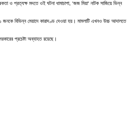
ষকতা ও প্রত্যক্ষ মদতে ওই ঘটনা ধামাচাপা, ‘জজ মিয়া‘ নাটক সাজিয়ে ভিন্ন
১ জনকে বিভিন্ন মেয়াদে কারাদণ্ড দেওয়া হয়। মামলাটি এখনও উচ্চ আদালতে
রকারের প্রচেষ্টা অব্যাহত রয়েছে।