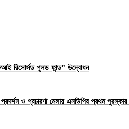
ই রিসোর্সড পুলড ফান্ড” উদ্বোধন
প্রদর্শন ও প্রচারণা মেলায় এনডিপির প্রথম পুরস্কার