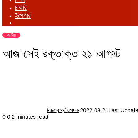
চাকরি
ইপেপার
জাতীয়
আজ সেই রক্তাক্ত ২১ আগস্ট
Send
an
email
নিজস্ব প্রতিবেদক
2022-08-21
Last Update
0
0
2 minutes read