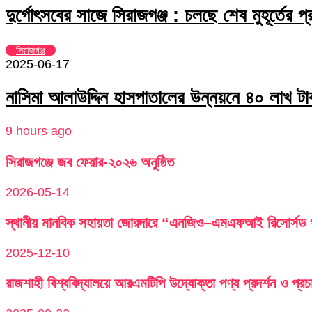
দুর্গোৎসবের সাজে সিরাজগঞ্জ : চলছে শেষ মুহূর্তের প্
সিরাজগঞ্জ
2025-06-17
নাসিমা আলাউদ্দিন হাসপাতালের উন্নয়নে ৪০ লাখ টা
9 hours ago
সিরাজগঞ্জে জব ফেয়ার-২০২৬ অনুষ্ঠিত
2026-05-14
স্থানীয় মানবিক সহায়তা জোরদারে “এনজিও–এমএফআই রিসোর্সড পু
2025-12-10
রাজশাহী বিশ্ববিদ্যালয়ে আরএমটিপি উদ্যোক্তা পণ্য প্রদর্শন ও প্রচ