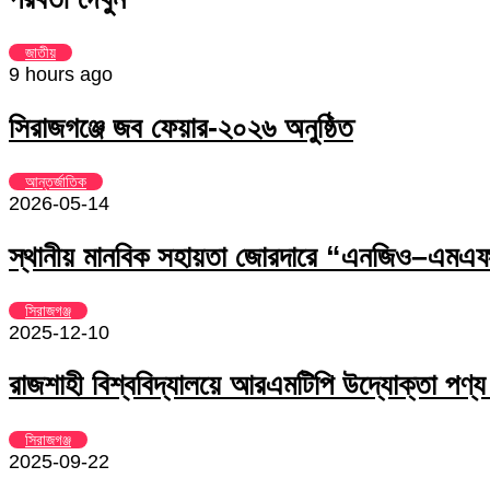
Email
জাতীয়
9 hours ago
সিরাজগঞ্জে জব ফেয়ার-২০২৬ অনুষ্ঠিত
আন্তর্জাতিক
2026-05-14
স্থানীয় মানবিক সহায়তা জোরদারে “এনজিও–এমএফআ
সিরাজগঞ্জ
2025-12-10
রাজশাহী বিশ্ববিদ্যালয়ে আরএমটিপি উদ্যোক্তা পণ্য 
সিরাজগঞ্জ
2025-09-22