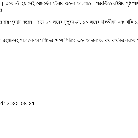
। এতে নষ্ট হয় সেই রোমহর্ষক ঘটনার অনেক আলামত। পরবর্তিতে রাষ্ট্রীয় পৃষ্ঠপো
ার।
রায় প্রদান করেন। রায়ে ১৯ জনের মৃত্যুদণ্ড, ১৯ জনের যাবজ্জীবন এবং বাকি ১
ারেক রহমানসহ পালাতক আসামিদের দেশে ফিরিয়ে এনে আদালতের রায় কার্যকর করতে স
d: 2022-08-21