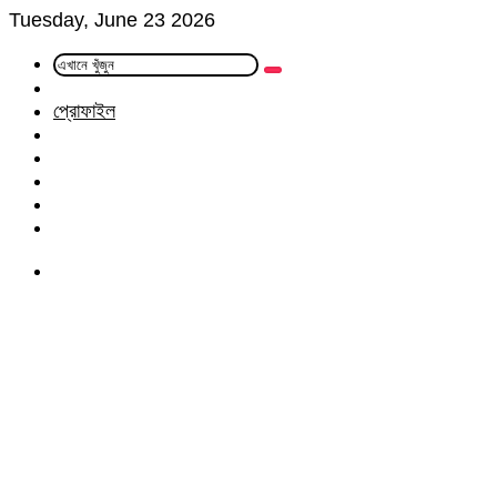
Tuesday, June 23 2026
এখানে
Random
খুঁজুন
Article
প্রোফাইল
Facebook
Twitter
LinkedIn
YouTube
Instagram
Menu