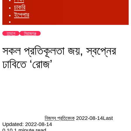
চাকরি
ইপেপার
তাড়াশ
সিরাজগঞ্জ
সকল প্রতিকূলতা জয়, স্বপ্নের
ঢাবিতে ‘রোজ’
Send
an
email
নিজস্ব প্রতিবেদক
2022-08-14
Last
Updated: 2022-08-14
0
10
1 minute read