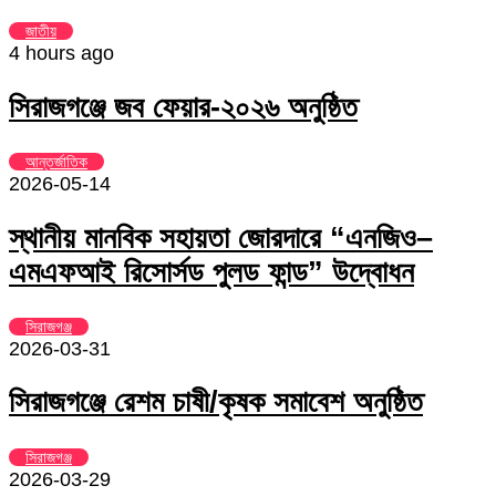
জাতীয়
4 hours ago
সিরাজগঞ্জে জব ফেয়ার-২০২৬ অনুষ্ঠিত
আন্তর্জাতিক
2026-05-14
স্থানীয় মানবিক সহায়তা জোরদারে “এনজিও–
এমএফআই রিসোর্সড পুলড ফান্ড” উদ্বোধন
সিরাজগঞ্জ
2026-03-31
সিরাজগঞ্জে রেশম চাষী/কৃষক সমাবেশ অনুষ্ঠিত
সিরাজগঞ্জ
2026-03-29