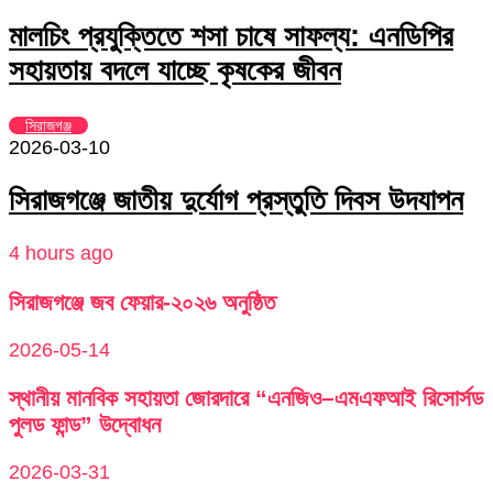
মালচিং প্রযুক্তিতে শসা চাষে সাফল্য: এনডিপির
সহায়তায় বদলে যাচ্ছে কৃষকের জীবন
সিরাজগঞ্জ
2026-03-10
সিরাজগঞ্জে জাতীয় দুর্যোগ প্রস্তুতি দিবস উদযাপন
4 hours ago
সিরাজগঞ্জে জব ফেয়ার-২০২৬ অনুষ্ঠিত
2026-05-14
স্থানীয় মানবিক সহায়তা জোরদারে “এনজিও–এমএফআই রিসোর্সড
পুলড ফান্ড” উদ্বোধন
2026-03-31