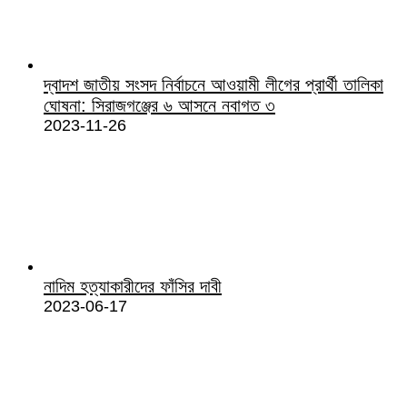
দ্বাদশ জাতীয় সংসদ নির্বাচনে আওয়ামী লীগের প্রার্থী তালিকা
ঘোষনা: সিরাজগঞ্জের ৬ আসনে নবাগত ৩
2023-11-26
নাদিম হত্যাকারীদের ফাঁসির দাবী
2023-06-17