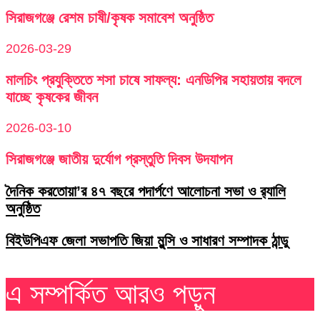
সিরাজগঞ্জে রেশম চাষী/কৃষক সমাবেশ অনুষ্ঠিত
2026-03-29
মালচিং প্রযুক্তিতে শসা চাষে সাফল্য: এনডিপির সহায়তায় বদলে
যাচ্ছে কৃষকের জীবন
2026-03-10
সিরাজগঞ্জে জাতীয় দুর্যোগ প্রস্তুতি দিবস উদযাপন
দৈনিক করতোয়া’র ৪৭ বছরে পদার্পণে আলোচনা সভা ও র‌্যালি
অনুষ্ঠিত
বিইউপিএফ জেলা সভাপতি জিয়া মুন্সি ও সাধারণ সম্পাদক ঠান্ডু
এ সম্পর্কিত আরও পড়ুন