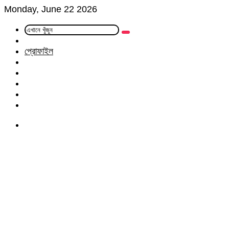
Monday, June 22 2026
এখানে
Random
খুঁজুন
Article
প্রোফাইল
Facebook
Twitter
LinkedIn
YouTube
Instagram
Menu