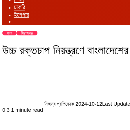
চাকরি
ইপেপার
সদর
সিরাজগঞ্জ
উচ্চ রক্তচাপ নিয়ন্ত্রণে বাংলাদেশের
Send
an
email
নিজস্ব প্রতিবেদক
2024-10-12
Last Update
0
3
1 minute read