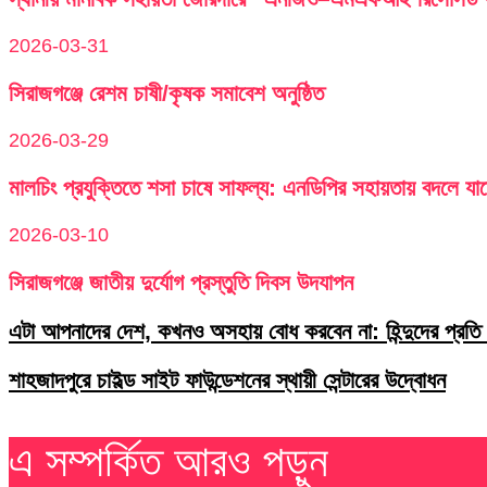
2026-03-31
সিরাজগঞ্জে রেশম চাষী/কৃষক সমাবেশ অনুষ্ঠিত
2026-03-29
মালচিং প্রযুক্তিতে শসা চাষে সাফল্য: এনডিপির সহায়তায় বদলে যা
2026-03-10
সিরাজগঞ্জে জাতীয় দুর্যোগ প্রস্তুতি দিবস উদযাপন
এটা আপনাদের দেশ, কখনও অসহায় বোধ করবেন না: হিন্দুদের প্র
শাহজাদপুরে চাইল্ড সাইট ফাউন্ডেশনের স্থায়ী সেন্টারের উদ্বোধন
এ সম্পর্কিত আরও পড়ুন