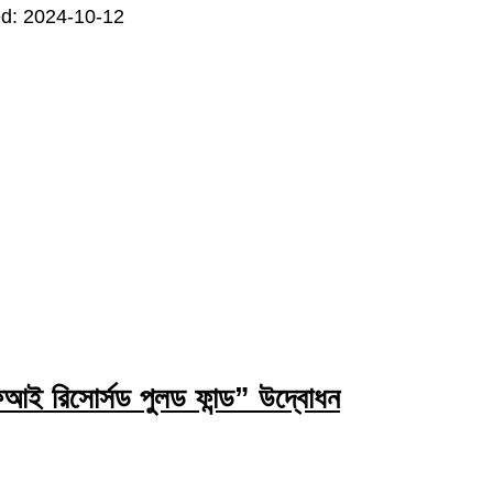
d: 2024-10-12
ই রিসোর্সড পুলড ফান্ড” উদ্বোধন