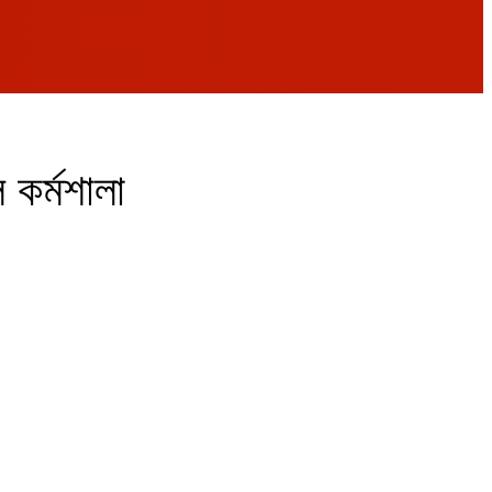
ল কর্মশালা