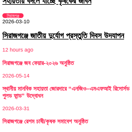
সহায়তায় বদলে যাচ্ছে কৃষকের জীবন
সিরাজগঞ্জ
2026-03-10
সিরাজগঞ্জে জাতীয় দুর্যোগ প্রস্তুতি দিবস উদযাপন
12 hours ago
সিরাজগঞ্জে জব ফেয়ার-২০২৬ অনুষ্ঠিত
2026-05-14
স্থানীয় মানবিক সহায়তা জোরদারে “এনজিও–এমএফআই রিসোর্সড
পুলড ফান্ড” উদ্বোধন
2026-03-31
সিরাজগঞ্জে রেশম চাষী/কৃষক সমাবেশ অনুষ্ঠিত