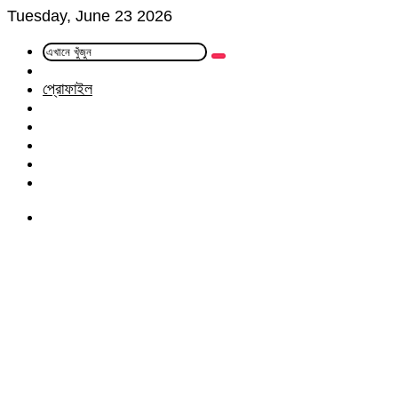
Tuesday, June 23 2026
এখানে
Random
খুঁজুন
Article
প্রোফাইল
Facebook
Twitter
LinkedIn
YouTube
Instagram
Menu