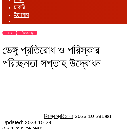
চাকরি
ইপেপার
সদর
সিরাজগঞ্জ
ডেঙ্গু প্রতিরোধ ও পরিস্কার
পরিচ্ছনতা সপ্তাহ উদ্বোধন
Send
an
email
নিজস্ব প্রতিবেদক
2023-10-29
Last
Updated: 2023-10-29
0
3
1 minute read