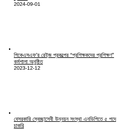
2024-09-01
পিকেএসএফ’র রেইজ প্রকল্পের “প্রশিক্ষকদের প্রশিক্ষণ”
কর্মশালা অনুষ্ঠিত
2023-12-12
বেসরকারি স্বেচ্ছাসেবী উন্নয়ন সংস্থা এনডিপিতে ৫ পদে
চাকরি