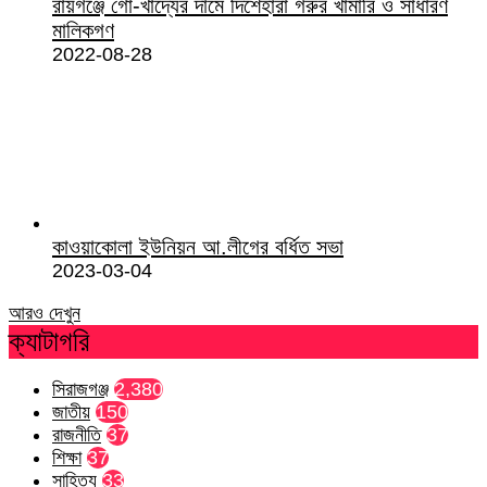
রায়গঞ্জে গো-খাদ্যের দামে দিশেহারা গরুর খামারি ও সাধারণ
মালিকগণ
2022-08-28
কাওয়াকোলা ইউনিয়ন আ.লীগের বর্ধিত সভা
2023-03-04
আরও দেখুন
ক্যাটাগরি
সিরাজগঞ্জ
2,380
জাতীয়
150
রাজনীতি
37
শিক্ষা
37
সাহিত্য
33