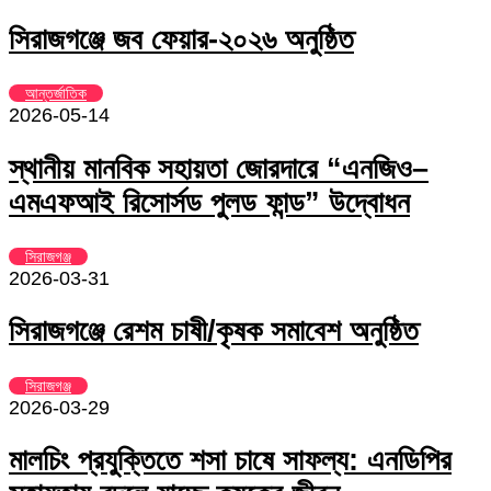
সিরাজগঞ্জে জব ফেয়ার-২০২৬ অনুষ্ঠিত
আন্তর্জাতিক
2026-05-14
স্থানীয় মানবিক সহায়তা জোরদারে “এনজিও–
এমএফআই রিসোর্সড পুলড ফান্ড” উদ্বোধন
সিরাজগঞ্জ
2026-03-31
সিরাজগঞ্জে রেশম চাষী/কৃষক সমাবেশ অনুষ্ঠিত
সিরাজগঞ্জ
2026-03-29
মালচিং প্রযুক্তিতে শসা চাষে সাফল্য: এনডিপির