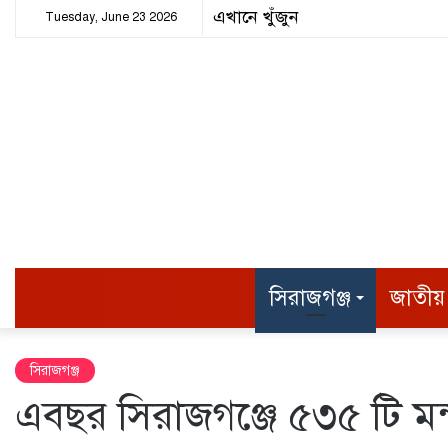
Tuesday, June 23 2026
হোম
সিরাজগঞ্জ
জাতীয়
সিরাজগঞ্জ
এবছর সিরাজগঞ্জে ৫৩৫ টি মন্ডপ