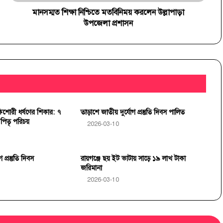
মানসম্মত শিক্ষা নিশ্চিতে মতবিনিময় করলেন উল্লাপাড়া
উপজেলা প্রশাসন
যাচ্ছে কৃষকের জীবন
ধী কিশোরী ধর্ষণের শিকার: ৭
তাড়াশে জাতীয় দুর্যোগ প্রস্তুতি দিবস পালিত
পিতৃ পরিচয়
2026-03-10
প্রস্তুতি দিবস
রায়গঞ্জে ছয় ইট ভাটায় সাড়ে ১৯ লাখ টাকা
জরিমানা
2026-03-10