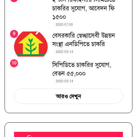
চাকরির সুযোগ, আবেদন ফি
১৫০০
2022-07-20
বেসরকারি স্বেচ্ছাসেবী উন্নয়ন
সংস্থা এনডিপিতে চাকরি
2022-05-14
সিপিডিতে চাকরির সুযোগ,
বেতন ৫৫,০০০
2022-05-14
আরও দেখুন