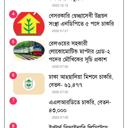
2023-12-12
বেসরকারি স্বেচ্ছাসেবী উন্নয়ন
সংস্থা এনডিপিতে ৫ পদে চাকরি
2022-07-27
রেলওয়ের সহকারী
লোকোমোটিভ মাস্টার গ্রেড-২
পদের মৌখিকের সূচি প্রকাশ
2022-07-20
ঢাকা আহ্ছানিয়া মিশনে চাকরি,
বেতন- ৬১,৪৭৭
2022-07-20
এএলআরডিতে চাকরি, বেতন-
৪৩,০০০
2022-07-20
ইস্টার্ন রিফাইনারি লিমিটেডে