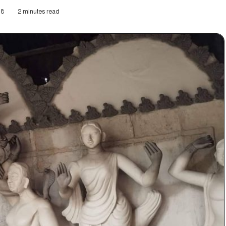
8
2 minutes read