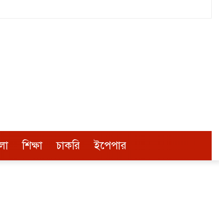
লা
শিক্ষা
চাকরি
ইপেপার