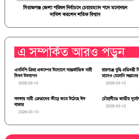
সিরাজগঞ্জ জেলা পরিষদ নির্বাচনে চেয়ারম্যান পদে মনোনয়ন
2026-03-29
দাখিল করলেন লতিফ বিশ্বাস
মালচিং প্রযুক্তিতে শসা চাষে সাফল্য: এনডিপির সহায়তায় বদলে 
2026-03-10
এ সম্পর্কিত আরও পড়ুন
সিরাজগঞ্জে জাতীয় দুর্যোগ প্রস্তুতি দিবস উদযাপন
এনডিপি-ক্রিয়া প্রকল্পের উদ্যোগে আন্তর্জাতিক নারী
রায়গঞ্জে বুদ্ধি প্রতিবন্
দিবস উদযাপন
মাসেও মেলেনি সন্তানের 
2026-03-10
2026-03-10
সলঙ্গায় নারী ক্রেতাদের ভীড়ে জমে উঠেছে ঈদ
চৌহালীতে জাতীয় দুর্যোগ 
বাজার
2026-03-10
2026-03-10