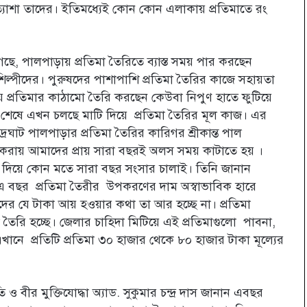
ত্যাশা তাদের। ইতিমধ্যেই কোন কোন এলাকায় প্রতিমাতে রং
ে, পালপাড়ায় প্রতিমা তৈরিতে ব্যাস্ত সময় পার করছেন
শিল্পীদের। পুরুষদের পাশাপাশি প্রতিমা তৈরির কাজে সহায়তা
়ে প্রতিমার কাঠামো তৈরি করছেন কেউবা নিপুণ হাতে ফুটিয়ে
 তৈরি শেষে এখন চলছে মাটি দিয়ে প্রতিমা তৈরির মূল কাজ। এর
রঘাট পালপাড়ার প্রতিমা তৈরির কারিগর শ্রীকান্ত পাল
করায় আমাদের প্রায় সারা বছরই অলস সময় কাটাতে হয় ।
 তা দিয়ে কোন মতে সারা বছর সংসার চালাই। তিনি জানান
এ বছর প্রতিমা তৈরীর উপকরণের দাম অস্বাভাবিক হারে
মাদের যে টাকা আয় হওয়ার কথা তা আর হচ্ছে না। প্রতিমা
ৈরি হচ্ছে। জেলার চাহিদা মিটিয়ে এই প্রতিমাগুলো পাবনা,
ে।এখানে প্রতিটি প্রতিমা ৩০ হাজার থেকে ৮০ হাজার টাকা মূল্যের
 ও বীর মুক্তিযোদ্ধা অ্যাড. সুকুমার চন্দ্র দাস জানান এবছর