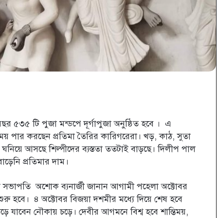
প্রিন্ট
র ৫৩৫ টি পুজা মন্ডপে দূর্গাপুজা অনুষ্ঠিত হবে । এ
ত সময় পার করছেন প্রতিমা তৈরির কারিগরেরা। খড়, কাঠ, সুতা
ঘনিয়ে আসছে শিল্পীদের ব্যস্ততা ততটাই বাড়ছে। দিলীপ পাল
ড়েনি প্রতিমার দাম।
েলা সভাপতি অশোক ব্যনার্জী জানান আগামী পহেলা অক্টোবর
তা শুরু হবে। ৪ অক্টোবর বিজয়া দশমীর মধ্যে দিয়ে শেষ হবে
ে যাবেন নৌকায় চড়ে। দেবীর আগমনে বিশ্ব হবে শান্তিময়,