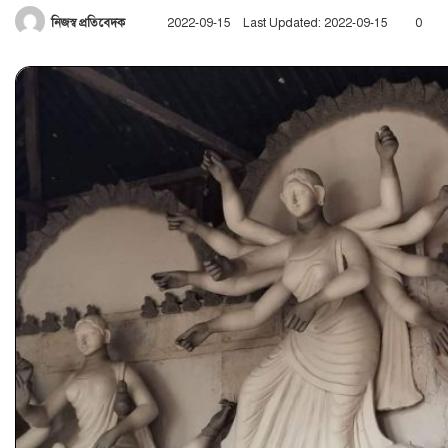
Send
নিজস্ব প্রতিবেদক
2022-09-15
Last Updated: 2022-09-15
0
an
email