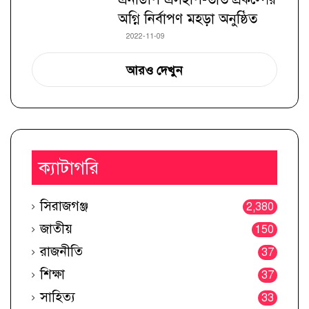
অগ্নি নির্বাপণ মহড়া অনুষ্ঠিত
2022-11-09
আরও দেখুন
ক্যাটাগরি
সিরাজগঞ্জ
2,380
জাতীয়
150
রাজনীতি
37
শিক্ষা
37
সাহিত্য
33