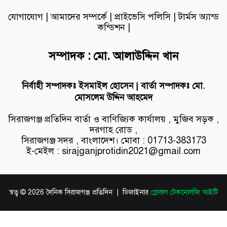
যোগাযোগ
|
আমাদের সম্পর্কে
|
প্রাইভেসি পলিসি
|
টার্মস অ্যান্ড
কন্ডিশন
|
সম্পাদক : মো. আলাউদ্দিন খান
নির্বাহী সম্পাদকঃ ইসমাইল হোসেন | বার্তা সম্পাদকঃ মো.
মোসলেম উদ্দিন আহমেদ
সিরাজগঞ্জ প্রতিদিন বার্তা ও বাণিজ্যিক কার্যালয় , মুজিব সড়ক ,
দরগাহ রোড ,
সিরাজগঞ্জ সদর , বাংলাদেশ। মোবা : 01713-383173
ই-মেইল : sirajganjprotidin2021@gmail.com
স্বত্ব © 2026 দৈনিক সিরাজগঞ্জ প্রতিদিন | ডিজাইনার
গ্লোবাল টেকনোলজি আইটি