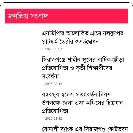
জনপ্রিয় সংবাদ
এনডিপি’র আলোকিত গ্রামে নলকুপের
প্লাটফর্ম তৈরীর শুভউদ্বোধন
2023-02-25
সিরাজগঞ্জে শাহীন স্কুলের বার্ষিক ক্রীড়া
প্রতিযোগিতা ও কৃতী শিক্ষার্থীদের
সংবর্ধনা
2023-02-15
বঙ্গবন্ধুর স্বদেশ প্রত্যাবর্তন দিবস
উপলক্ষে জেলা তথ্য অফিসের চিত্রাঙ্কন
প্রতিযোগিতা
2023-01-12
সোনালী ব্যাংক এর সিরাজগঞ্জ কোর্টভবন