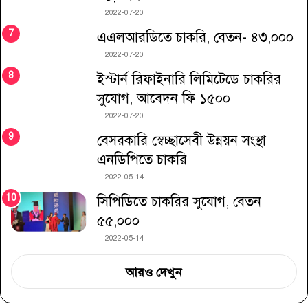
2022-07-20
এএলআরডিতে চাকরি, বেতন- ৪৩,০০০
2022-07-20
ইস্টার্ন রিফাইনারি লিমিটেডে চাকরির
সুযোগ, আবেদন ফি ১৫০০
2022-07-20
বেসরকারি স্বেচ্ছাসেবী উন্নয়ন সংস্থা
এনডিপিতে চাকরি
2022-05-14
সিপিডিতে চাকরির সুযোগ, বেতন
৫৫,০০০
2022-05-14
আরও দেখুন