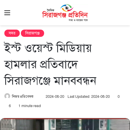
Menu
এখ
খুঁ
সদর
সিরাজগঞ্জ
ইস্ট ওয়েস্ট মিডিয়ায়
হামলার প্রতিবাদে
সিরাজগঞ্জে মানববন্ধন
Send
নিজস্ব প্রতিবেদক
2024-08-20
Last Updated: 2024-08-20
0
an
6
1 minute read
email