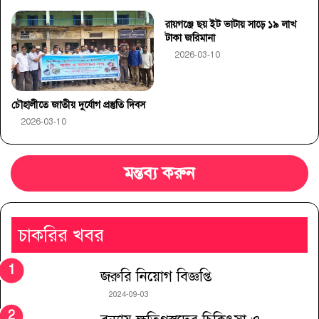
রায়গঞ্জে ছয় ইট ভাটায় সাড়ে ১৯ লাখ
টাকা জরিমানা
2026-03-10
চৌহালীতে জাতীয় দুর্যোগ প্রস্তুতি দিবস
2026-03-10
মন্তব্য করুন
চাকরির খবর
জরুরি নিয়োগ বিজ্ঞপ্তি
2024-09-03