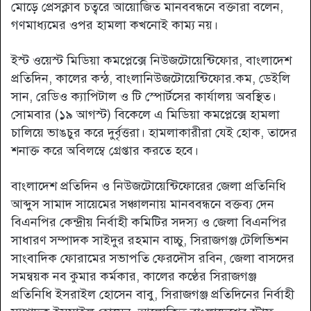
মোড়ে প্রেসক্লাব চত্বরে আয়োজিত মানববন্ধনে বক্তারা বলেন,
গণমাধ্যমের ওপর হামলা কখনোই কাম্য নয়।
ইস্ট ওয়েস্ট মিডিয়া কমপ্লেক্সে নিউজটোয়েন্টিফোর, বাংলাদেশ
প্রতিদিন, কালের কন্ঠ, বাংলানিউজটোয়েন্টিফোর.কম, ডেইলি
সান, রেডিও ক্যাপিটাল ও টি স্পোর্টসের কার্যালয় অবস্থিত।
সোমবার (১৯ আগস্ট) বিকেলে এ মিডিয়া কমপ্লেক্সে হামলা
চালিয়ে ভাঙচুর করে দুর্বৃত্তরা। হামলাকারীরা যেই হোক, তাদের
শনাক্ত করে অবিলম্বে গ্রেপ্তার করতে হবে।
বাংলাদেশ প্রতিদিন ও নিউজটোয়েন্টিফোরের জেলা প্রতিনিধি
আব্দুস সামাদ সায়েমের সঞ্চালনায় মানববন্ধনে বক্তব্য দেন
বিএনপির কেন্দ্রীয় নির্বাহী কমিটির সদস্য ও জেলা বিএনপির
সাধারণ সম্পাদক সাইদুর রহমান বাচ্চু, সিরাজগঞ্জ টেলিভিশন
সাংবাদিক ফোরামের সভাপতি ফেরদৌস রবিন, জেলা বাসদের
সমন্বয়ক নব কুমার কর্মকার, কালের কণ্ঠের সিরাজগঞ্জ
প্রতিনিধি ইসরাইল হোসেন বাবু, সিরাজগঞ্জ প্রতিদিনের নির্বাহী