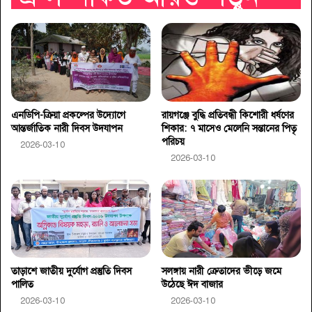
এনডিপি-ক্রিয়া প্রকল্পের উদ্যোগে
রায়গঞ্জে বুদ্ধি প্রতিবন্ধী কিশোরী ধর্ষণের
আন্তর্জাতিক নারী দিবস উদযাপন
শিকার: ৭ মাসেও মেলেনি সন্তানের পিতৃ
পরিচয়
2026-03-10
2026-03-10
তাড়াশে জাতীয় দুর্যোগ প্রস্তুতি দিবস
সলঙ্গায় নারী ক্রেতাদের ভীড়ে জমে
পালিত
উঠেছে ঈদ বাজার
2026-03-10
2026-03-10