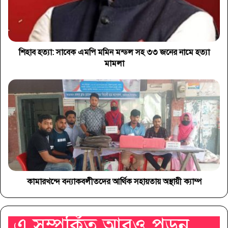
শিহাব হত্যা: সাবেক এমপি মমিন মন্ডল সহ ৩৩ জনের নামে হত্যা
মামলা
কামারখন্দে বন্যাকবলীতদের আর্থিক সহায়তায় অস্থায়ী ক্যাম্প
এ সম্পর্কিত আরও পড়ুন