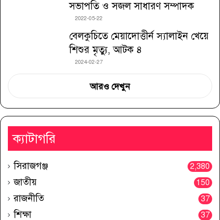
সভাপতি ও সজল সাধারণ সম্পাদক
2022-05-22
বেলকুচিতে মেয়াদোত্তীর্ন স্যালাইন খেয়ে
শিশুর মৃত্যু, আটক ৪
2024-02-27
আরও দেখুন
ক্যাটাগরি
সিরাজগঞ্জ
2,380
জাতীয়
150
রাজনীতি
37
শিক্ষা
37