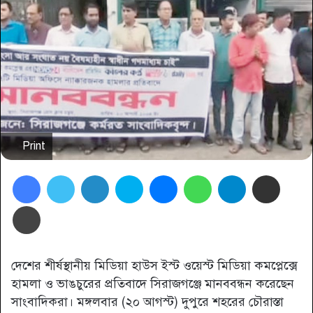
Print
Facebook
Twitter
LinkedIn
Skype
Messenger
WhatsApp
Telegram
Share via Email
প্রিন্ট
দেশের শীর্ষস্থানীয় মিডিয়া হাউস ইস্ট ওয়েস্ট মিডিয়া কমপ্লেক্সে
হামলা ও ভাঙচুরের প্রতিবাদে সিরাজগঞ্জে মানববন্ধন করেছেন
সাংবাদিকরা। মঙ্গলবার (২০ আগস্ট) দুপুরে শহরের চৌরাস্তা