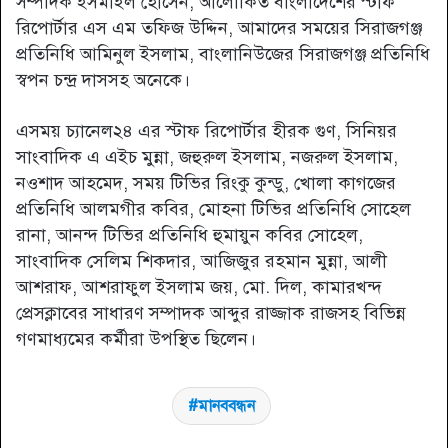
সম্পাদক ইসমাইল হোসেন, আলোকিত বাংলাদেশের স্টাফ
রিপোর্টার এস এম তফিজ উদ্দিন, আমাদের সময়ের সিরাজগঞ্জ
প্রতিনিধি আমিনুল ইসলাম, বাংলানিউজের সিরাজগঞ্জ প্রতিনিধি
স্বপন চন্দ্র দাসসহ অনেকে।
এসময় চ্যানেল২৪ এর স্টাফ রিপোর্টার হীরক গুণ, সিনিয়র
সাংবাদিক এ এইচ মুন্না, জহুরুল ইসলাম, নজরুল ইসলাম,
নওশাদ আহমেদ, সময় টিভির রিংকু কুন্ডু, খোলা কাগজের
প্রতিনিধি আলমগীর কবির, মোহনা টিভির প্রতিনিধি সোহেল
রানা, আনন্দ টিভির প্রতিনিধি হুমায়ুন কবির সোহেল,
সাংবাদিক সেলিম শিকদার, আজিজুর রহমান মুন্না, আলী
আশরাফ, আশরাফুল ইসলাম জয়, মো. দিল, কামারখন্দ
প্রেসক্লাবের সাধারণ সম্পাদক আব্দুর রাজ্জাক রাজসহ বিভিন্ন
গণমাধ্যমের কর্মীরা উপস্থিত ছিলেন।
মানববন্ধন