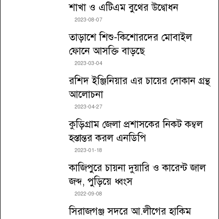
শাখা ও এটিএম বুথের উদ্বোধন
2023-08-07
তাড়াশে শিশু-কিশোরদের মোবাইল
ফোনে আসক্তি বাড়ছে
2023-03-04
রশিদ ইঞ্জিনিয়ার এর চায়ের দোকান গ্রন্থ
আলোচনা
2023-04-27
কুড়িগ্রাম জেলা প্রশাসকের নিকট কম্বল
হস্তান্তর করল এনডিপি
2023-01-18
কাজিপুরে চায়না দুয়ারি ও কারেন্ট জাল
জব্দ, পুড়িয়ে ধ্বংস
2022-09-08
সিরাজগঞ্জ সদরে আ.লীগের হাকিম