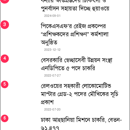
বন্যায় ক্ষতিগ্রস্তদের চিকিৎসা ও
পুনর্বাসন সহায়তা দিচ্ছে হুয়াওয়ে
2024-09-01
পিকেএসএফ’র রেইজ প্রকল্পের
“প্রশিক্ষকদের প্রশিক্ষণ” কর্মশালা
অনুষ্ঠিত
2023-12-12
বেসরকারি স্বেচ্ছাসেবী উন্নয়ন সংস্থা
এনডিপিতে ৫ পদে চাকরি
2022-07-27
রেলওয়ের সহকারী লোকোমোটিভ
মাস্টার গ্রেড-২ পদের মৌখিকের সূচি
প্রকাশ
2022-07-20
ঢাকা আহ্ছানিয়া মিশনে চাকরি, বেতন-
৬১,৪৭৭