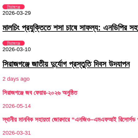
সিরাজগঞ্জ
2026-03-29
মালচিং প্রযুক্তিতে শসা চাষে সাফল্য: এনডিপির সহা
সিরাজগঞ্জ
2026-03-10
সিরাজগঞ্জে জাতীয় দুর্যোগ প্রস্তুতি দিবস উদযাপন
2 days ago
সিরাজগঞ্জে জব ফেয়ার-২০২৬ অনুষ্ঠিত
2026-05-14
স্থানীয় মানবিক সহায়তা জোরদারে “এনজিও–এমএফআই রিসোর্সড পু
2026-03-31