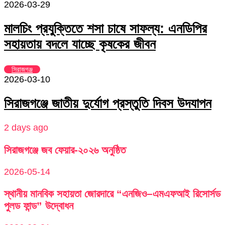
2026-03-29
মালচিং প্রযুক্তিতে শসা চাষে সাফল্য: এনডিপির
সহায়তায় বদলে যাচ্ছে কৃষকের জীবন
সিরাজগঞ্জ
2026-03-10
সিরাজগঞ্জে জাতীয় দুর্যোগ প্রস্তুতি দিবস উদযাপন
2 days ago
সিরাজগঞ্জে জব ফেয়ার-২০২৬ অনুষ্ঠিত
2026-05-14
স্থানীয় মানবিক সহায়তা জোরদারে “এনজিও–এমএফআই রিসোর্সড
পুলড ফান্ড” উদ্বোধন