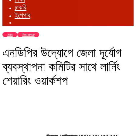
চাকরি
ইপেপার
সদর
সিরাজগঞ্জ
এনডিপির উদ্যোগে জেলা দূর্যোগ
ব্যবস্থাপনা কমিটির সাথে লার্নিং
শেয়ারিং ওয়ার্কশপ
Send
an
email