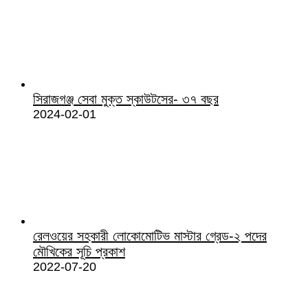
সিরাজগঞ্জ সেবা মুক্ত স্কাউটসের- ৩৭ বছর
2024-02-01
রেলওয়ের সহকারী লোকোমোটিভ মাস্টার গ্রেড-২ পদের
মৌখিকের সূচি প্রকাশ
2022-07-20