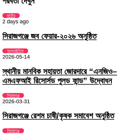
পরবর্তী দেখুন
Email
জাতীয়
2 days ago
সিরাজগঞ্জে জব ফেয়ার-২০২৬ অনুষ্ঠিত
আন্তর্জাতিক
2026-05-14
স্থানীয় মানবিক সহায়তা জোরদারে “এনজিও–
এমএফআই রিসোর্সড পুলড ফান্ড” উদ্বোধন
সিরাজগঞ্জ
2026-03-31
সিরাজগঞ্জে রেশম চাষী/কৃষক সমাবেশ অনুষ্ঠিত
সিরাজগঞ্জ