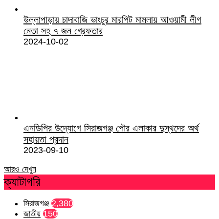
উল্লাপাড়ায় চাদাবাজি ভাংচুর মারপিট মামলায় আওয়ামী লীগ
নেতা সহ ৭ জন গ্রেফতার
2024-10-02
এনডিপির উদ্যোগে সিরাজগঞ্জ পৌর এলাকার দুস্থদের অর্থ
সহায়তা প্রদান
2023-09-10
আরও দেখুন
ক্যাটাগরি
সিরাজগঞ্জ
2,380
জাতীয়
150