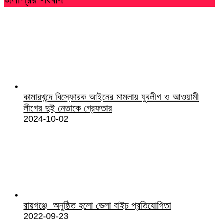
কামারখন্দে বিস্ফোরক আইনের মামলায় যুবলীগ ও আওয়ামী
লীগের দুই নেতাকে গ্রেফতার
2024-10-02
রায়গঞ্জে অনুষ্ঠিত হলো ভেলা বাইচ প্রতিযোগিতা
2022-09-23