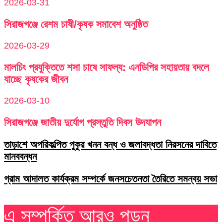
2026-03-31
সিরাজগঞ্জে রেশম চাষী/কৃষক সমাবেশ অনুষ্ঠিত
2026-03-29
মালচিং প্রযুক্তিতে শসা চাষে সাফল্য: এনডিপির সহায়তায় বদলে
যাচ্ছে কৃষকের জীবন
2026-03-10
সিরাজগঞ্জে জাতীয় দুর্যোগ প্রস্তুতি দিবস উদযাপন
তাড়াশে অপরিকল্পিত পুকুর খনন বন্ধ ও জলাবদ্ধতা নিরসনের দাবিতে
মানববন্ধন
গ্রাম আদালত কার্যক্রম সম্পর্কে জনসচেতনতা তৈরিতে সমন্বয় সভা
এ সম্পর্কিত আরও পড়ুন