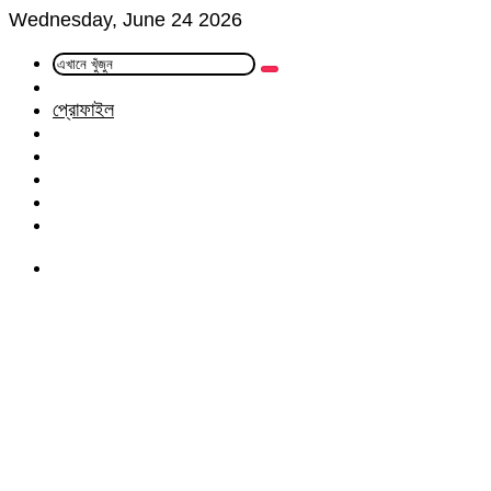
Wednesday, June 24 2026
এখানে
Random
খুঁজুন
Article
প্রোফাইল
Facebook
Twitter
LinkedIn
YouTube
Instagram
Menu