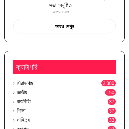
সভা অনুষ্ঠিত
2025-03-03
আরও দেখুন
ক্যাটাগরি
সিরাজগঞ্জ
2,380
জাতীয়
150
রাজনীতি
37
শিক্ষা
37
সাহিত্য
33