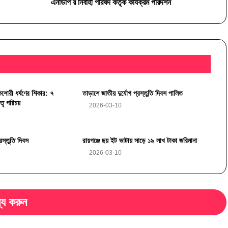
এনডিপি’র নির্বাহী পরিষদ কর্তৃক কার্যক্রম পরিদর্শন
ষকের জীবন
 কিশোরী ধর্ষণের শিকার: ৭
তাড়াশে জাতীয় দুর্যোগ প্রস্তুতি দিবস পালিত
তৃ পরিচয়
2026-03-10
্রস্তুতি দিবস
রায়গঞ্জে ছয় ইট ভাটায় সাড়ে ১৯ লাখ টাকা জরিমানা
2026-03-10
্য করুন