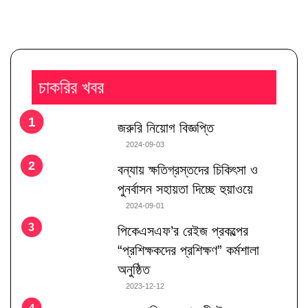
চাকরির খবর
জরুরি নিয়োগ বিজ্ঞপ্তি
2024-09-03
বন্যায় ক্ষতিগ্রস্তদের চিকিৎসা ও
পুনর্বাসন সহায়তা দিচ্ছে হুয়াওয়ে
2024-09-01
পিকেএসএফ’র রেইজ প্রকল্পের
“প্রশিক্ষকদের প্রশিক্ষণ” কর্মশালা
অনুষ্ঠিত
2023-12-12