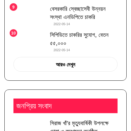
বেসরকারি স্বেচ্ছাসেবী উন্নয়ন
সংস্থা এনডিপিতে চাকরি
2022-05-14
সিপিডিতে চাকরির সুযোগ, বেতন
৫৫,০০০
2022-05-14
আরও দেখুন
জনপ্রিয় সংবাদ
সিরাজ খাঁ’র মৃত্যুবার্ষিকী উপলক্ষে