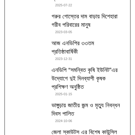
2025-07-22
গরুর গোস্তের দাম বাড়ায় দিশেহারা
গরীব পরিবারের মানুষ
2023-03-05
আজ এনডিপির ৩৩তম
প্রতিষ্ঠাবার্ষিকী
2023-12-31
এনডিপি “সমন্বিত কৃষি ইউনিট”এর
উদ্যোগে দুই দিনব্যাপী কৃষক
প্রশিক্ষণ অনুষ্ঠিত
2025-01-15
ভাঙ্গুড়ায় জাতীয় জন্ম ও মৃত্যু নিবন্ধন
দিবস পালিত
2024-10-06
জেলা স্কাউটস এর বিশেষ কাউন্সিল