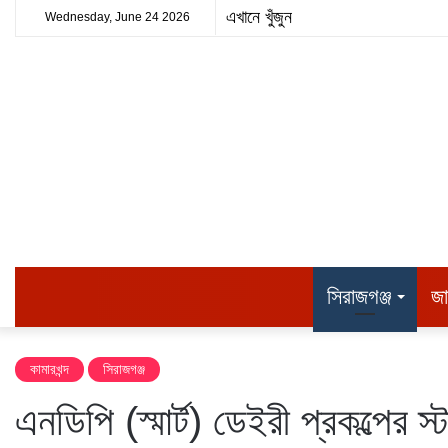
Wednesday, June 24 2026
হোম
সিরাজগঞ্জ
জ
কামারখন্দ
সিরাজগঞ্জ
এনডিপি (স্মার্ট) ডেইরী প্রকল্পের স্