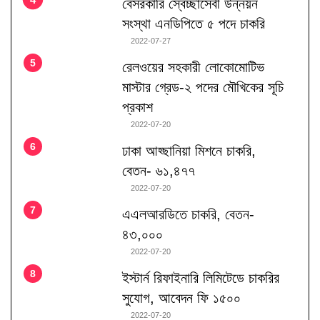
বেসরকারি স্বেচ্ছাসেবী উন্নয়ন
সংস্থা এনডিপিতে ৫ পদে চাকরি
2022-07-27
রেলওয়ের সহকারী লোকোমোটিভ
মাস্টার গ্রেড-২ পদের মৌখিকের সূচি
প্রকাশ
2022-07-20
ঢাকা আহ্ছানিয়া মিশনে চাকরি,
বেতন- ৬১,৪৭৭
2022-07-20
এএলআরডিতে চাকরি, বেতন-
৪৩,০০০
2022-07-20
ইস্টার্ন রিফাইনারি লিমিটেডে চাকরির
সুযোগ, আবেদন ফি ১৫০০
2022-07-20