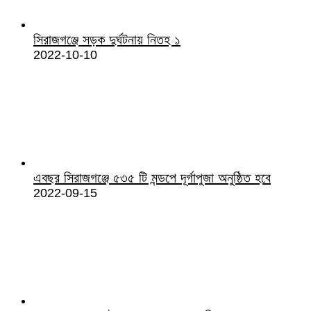
সিরাজগঞ্জে সড়ক দুর্ঘটনায় নিতহ ১
2022-10-10
এবছর সিরাজগঞ্জে ৫৩৫ টি মন্ডপে দূর্গাপুজা অনুষ্ঠিত হবে
2022-09-15