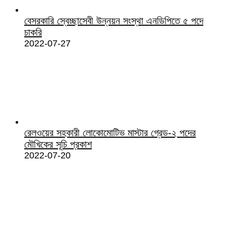
বেসরকারি স্বেচ্ছাসেবী উন্নয়ন সংস্থা এনডিপিতে ৫ পদে
চাকরি
2022-07-27
রেলওয়ের সহকারী লোকোমোটিভ মাস্টার গ্রেড-২ পদের
মৌখিকের সূচি প্রকাশ
2022-07-20