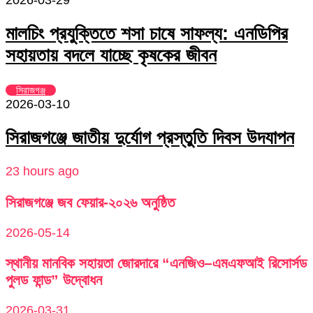
মালচিং প্রযুক্তিতে শসা চাষে সাফল্য: এনডিপির
সহায়তায় বদলে যাচ্ছে কৃষকের জীবন
সিরাজগঞ্জ
2026-03-10
সিরাজগঞ্জে জাতীয় দুর্যোগ প্রস্তুতি দিবস উদযাপন
23 hours ago
সিরাজগঞ্জে জব ফেয়ার-২০২৬ অনুষ্ঠিত
2026-05-14
স্থানীয় মানবিক সহায়তা জোরদারে “এনজিও–এমএফআই রিসোর্সড
পুলড ফান্ড” উদ্বোধন
2026-03-31