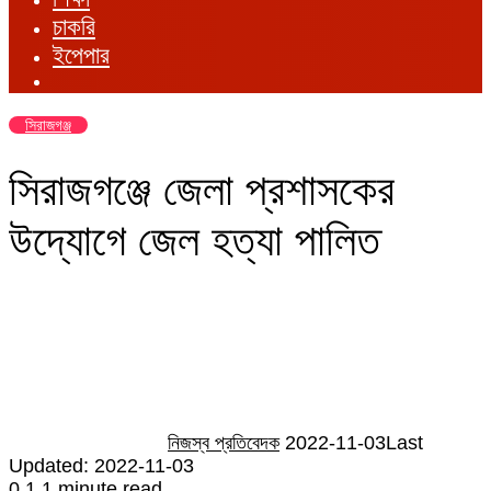
চাকরি
ইপেপার
সিরাজগঞ্জ
সিরাজগঞ্জে জেলা প্রশাসকের
উদ্যোগে জেল হত্যা পালিত
Send
an
email
নিজস্ব প্রতিবেদক
2022-11-03
Last
Updated: 2022-11-03
0
1
1 minute read