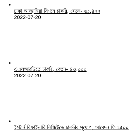
ঢাকা আহ্ছানিয়া মিশনে চাকরি, বেতন- ৬১,৪৭৭
2022-07-20
এএলআরডিতে চাকরি, বেতন- ৪৩,০০০
2022-07-20
ইস্টার্ন রিফাইনারি লিমিটেডে চাকরির সুযোগ, আবেদন ফি ১৫০০