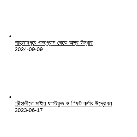
শাহজাদপুরে গুচ্ছগ্রাম থেকে অস্ত্র উদ্ধার
2024-09-09
চৌহালীতে মাষ্টার ফাস্টফুড ও গিফট কর্ণার উদ্বোধন
2023-06-17