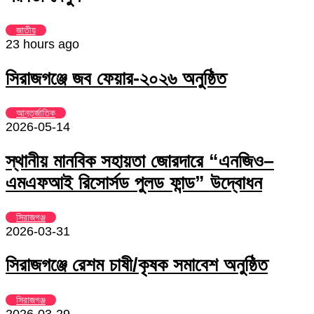
Email
জাতীয়
23 hours ago
সিরাজগঞ্জে জব ফেয়ার-২০২৬ অনুষ্ঠিত
আন্তর্জাতিক
2026-05-14
স্থানীয় মানবিক সহায়তা জোরদারে “এনজিও–
এমএফআই রিসোর্সড পুলড ফান্ড” উদ্বোধন
সিরাজগঞ্জ
2026-03-31
সিরাজগঞ্জে রেশম চাষী/কৃষক সমাবেশ অনুষ্ঠিত
সিরাজগঞ্জ
2026-03-29