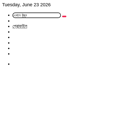
Tuesday, June 23 2026
এখানে
Random
খুঁজুন
Article
প্রোফাইল
Facebook
Twitter
LinkedIn
YouTube
Instagram
Menu