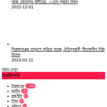
আজ মোতাহার মাষ্টারের ২১তম প্রয়ান দিবস
2022-12-01
সিরাজগঞ্জের তাড়াশে হারিয়ে যাচ্ছে ঐতিহ্যবাহী শীতকালীন পিঠা
উৎসব
2023-01-11
আরও দেখুন
ক্যাটাগরি
সিরাজগঞ্জ
2,380
জাতীয়
150
রাজনীতি
37
শিক্ষা
37
সাহিত্য
33