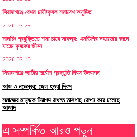
সিরাজগঞ্জে রেশম চাষী/কৃষক সমাবেশ অনুষ্ঠিত
2026-03-29
মালচিং প্রযুক্তিতে শসা চাষে সাফল্য: এনডিপির সহায়তায় বদলে
যাচ্ছে কৃষকের জীবন
2026-03-10
সিরাজগঞ্জে জাতীয় দুর্যোগ প্রস্তুতি দিবস উদযাপন
আজ ৩ নভেম্বর: জেল হত্যা দিবস
সমাজের মানুষকে নিরাপদ রাখতে তালগাছ রোপন করে চলেছে
আজাদ
এ সম্পর্কিত আরও পড়ুন