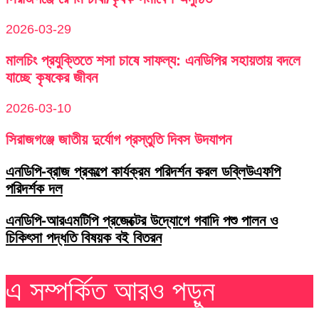
2026-03-29
মালচিং প্রযুক্তিতে শসা চাষে সাফল্য: এনডিপির সহায়তায় বদলে
যাচ্ছে কৃষকের জীবন
2026-03-10
সিরাজগঞ্জে জাতীয় দুর্যোগ প্রস্তুতি দিবস উদযাপন
এনডিপি-ব্রাজ প্রকল্পে কার্যক্রম পরিদর্শন করল ডব্লিউএফপি
পরিদর্শক দল
এনডিপি-আরএমটিপি প্রজেক্টের উদ্যোগে গবাদি পশু পালন ও
চিকিৎসা পদ্ধতি বিষয়ক বই বিতরন
এ সম্পর্কিত আরও পড়ুন