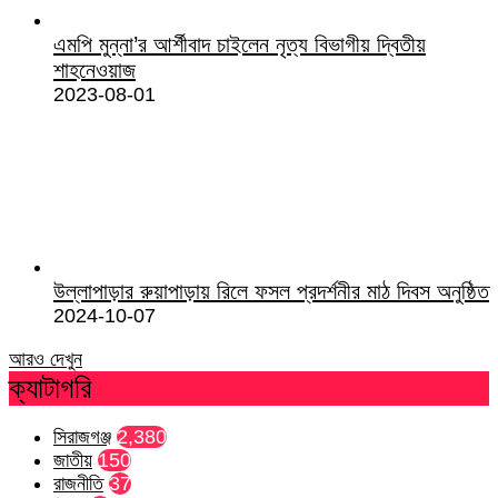
এমপি মুন্না’র আর্শীবাদ চাইলেন নৃত্য বিভাগীয় দ্বিতীয়
শাহনেওয়াজ
2023-08-01
উল্লাপাড়ার রুয়াপাড়ায় রিলে ফসল প্রদর্শনীর মাঠ দিবস অনুষ্ঠিত
2024-10-07
আরও দেখুন
ক্যাটাগরি
সিরাজগঞ্জ
2,380
জাতীয়
150
রাজনীতি
37