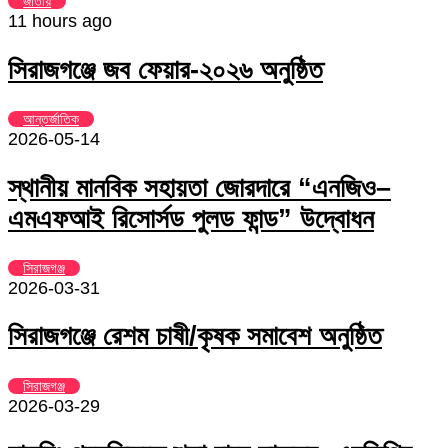
জাতীয়
11 hours ago
সিরাজগঞ্জে জব ফেয়ার-২০২৬ অনুষ্ঠিত
আন্তর্জাতিক
2026-05-14
স্থানীয় মানবিক সহায়তা জোরদারে “এনজিও–
এমএফআই রিসোর্সড পুলড ফান্ড” উদ্বোধন
সিরাজগঞ্জ
2026-03-31
সিরাজগঞ্জে রেশম চাষী/কৃষক সমাবেশ অনুষ্ঠিত
সিরাজগঞ্জ
2026-03-29