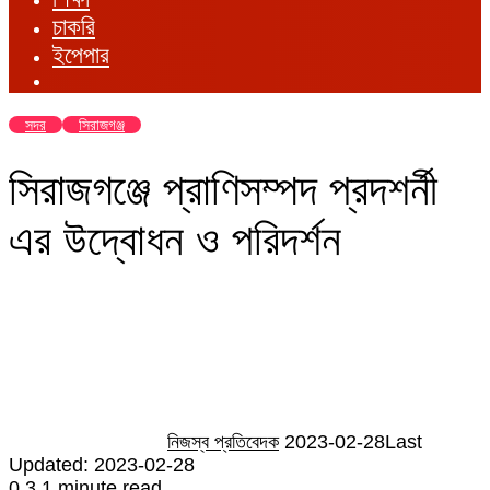
চাকরি
ইপেপার
সদর
সিরাজগঞ্জ
সিরাজগঞ্জে প্রাণিসম্পদ প্রদশর্নী
এর উদ্বোধন ও পরিদর্শন
Send
an
email
নিজস্ব প্রতিবেদক
2023-02-28
Last
Updated: 2023-02-28
0
3
1 minute read