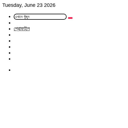
Tuesday, June 23 2026
এখানে
Random
খুঁজুন
Article
প্রোফাইল
Facebook
Twitter
LinkedIn
YouTube
Instagram
Menu