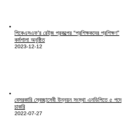
পিকেএসএফ’র রেইজ প্রকল্পের “প্রশিক্ষকদের প্রশিক্ষণ”
কর্মশালা অনুষ্ঠিত
2023-12-12
বেসরকারি স্বেচ্ছাসেবী উন্নয়ন সংস্থা এনডিপিতে ৫ পদে
চাকরি
2022-07-27