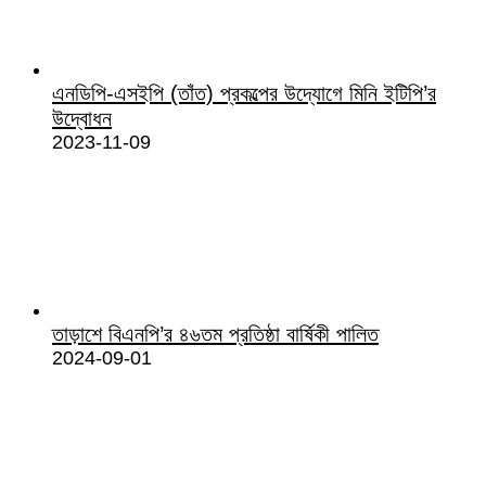
এনডিপি-এসইপি (তাঁত) প্রকল্পের উদ্যোগে মিনি ইটিপি’র
উদ্বোধন
2023-11-09
তাড়াশে বিএনপি’র ৪৬তম প্রতিষ্ঠা বার্ষিকী পালিত
2024-09-01