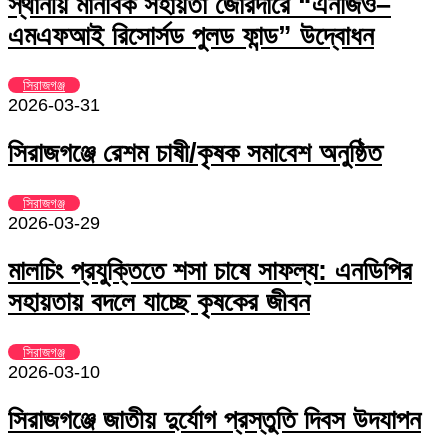
স্থানীয় মানবিক সহায়তা জোরদারে “এনজিও–
এমএফআই রিসোর্সড পুলড ফান্ড” উদ্বোধন
সিরাজগঞ্জ
2026-03-31
সিরাজগঞ্জে রেশম চাষী/কৃষক সমাবেশ অনুষ্ঠিত
সিরাজগঞ্জ
2026-03-29
মালচিং প্রযুক্তিতে শসা চাষে সাফল্য: এনডিপির
সহায়তায় বদলে যাচ্ছে কৃষকের জীবন
সিরাজগঞ্জ
2026-03-10
সিরাজগঞ্জে জাতীয় দুর্যোগ প্রস্তুতি দিবস উদযাপন