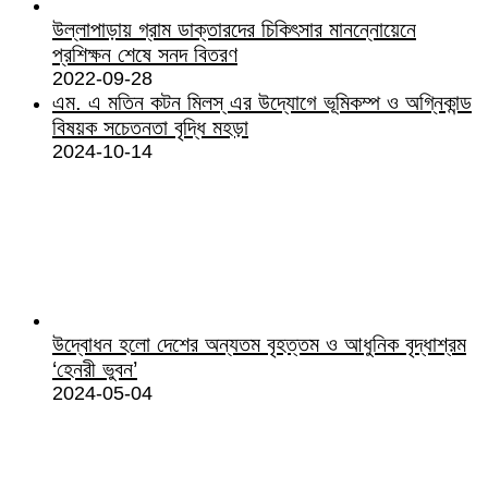
উল্লাপাড়ায় গ্রাম ডাক্তারদের চিকিৎসার মানন্নোয়েনে
প্রশিক্ষন শেষে সনদ বিতরণ
2022-09-28
এম. এ মতিন কটন মিলস্ এর উদ্যোগে ভূমিকম্প ও অগ্নিকান্ড
বিষয়ক সচেতনতা বৃদ্ধি মহড়া
2024-10-14
উদ্বোধন হলো দেশের অন্যতম বৃহত্তম ও আধুনিক বৃদ্ধাশ্রম
‘হেনরী ভুবন’
2024-05-04