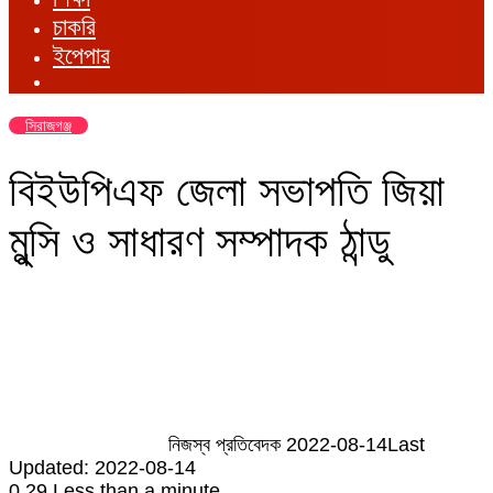
চাকরি
ইপেপার
সিরাজগঞ্জ
বিইউপিএফ জেলা সভাপতি জিয়া
মুন্সি ও সাধারণ সম্পাদক ঠান্ডু
Send
an
email
নিজস্ব প্রতিবেদক
2022-08-14
Last
Updated: 2022-08-14
0
29
Less than a minute