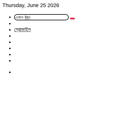
Thursday, June 25 2026
এখানে
Random
খুঁজুন
Article
প্রোফাইল
Facebook
Twitter
LinkedIn
YouTube
Instagram
Menu