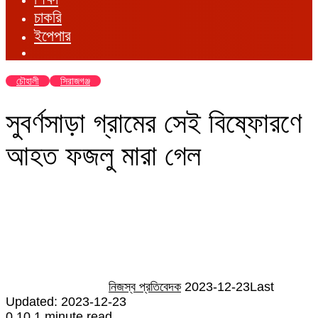
চাকরি
ইপেপার
চৌহালী
সিরাজগঞ্জ
সুবর্ণসাড়া গ্রামের সেই বিষ্ফোরণে
আহত ফজলু মারা গেল
Send
an
email
নিজস্ব প্রতিবেদক
2023-12-23
Last
Updated: 2023-12-23
0
10
1 minute read