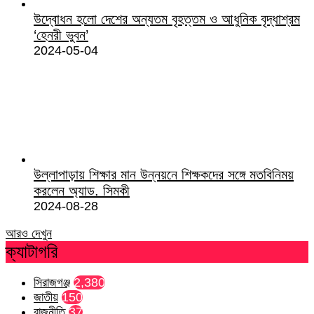
উদ্বোধন হলো দেশের অন্যতম বৃহত্তম ও আধুনিক বৃদ্ধাশ্রম
‘হেনরী ভুবন’
2024-05-04
উল্লাপাড়ায় শিক্ষার মান উন্নয়নে শিক্ষকদের সঙ্গে মতবিনিময়
করলেন অ্যাড. সিমকী
2024-08-28
আরও দেখুন
ক্যাটাগরি
সিরাজগঞ্জ
2,380
জাতীয়
150
রাজনীতি
37