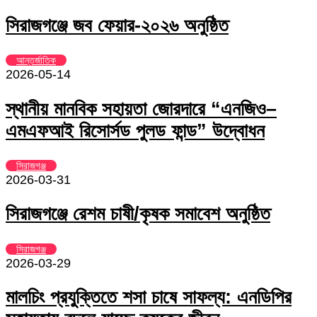
সিরাজগঞ্জে জব ফেয়ার-২০২৬ অনুষ্ঠিত
আন্তর্জাতিক
2026-05-14
স্থানীয় মানবিক সহায়তা জোরদারে “এনজিও–
এমএফআই রিসোর্সড পুলড ফান্ড” উদ্বোধন
সিরাজগঞ্জ
2026-03-31
সিরাজগঞ্জে রেশম চাষী/কৃষক সমাবেশ অনুষ্ঠিত
সিরাজগঞ্জ
2026-03-29
মালচিং প্রযুক্তিতে শসা চাষে সাফল্য: এনডিপির