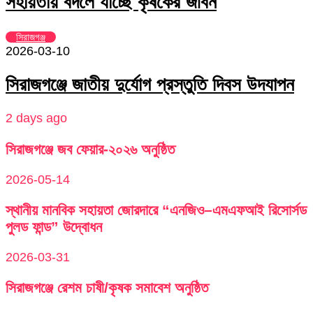
সহায়তায় বদলে যাচ্ছে কৃষকের জীবন
সিরাজগঞ্জ
2026-03-10
সিরাজগঞ্জে জাতীয় দুর্যোগ প্রস্তুতি দিবস উদযাপন
2 days ago
সিরাজগঞ্জে জব ফেয়ার-২০২৬ অনুষ্ঠিত
2026-05-14
স্থানীয় মানবিক সহায়তা জোরদারে “এনজিও–এমএফআই রিসোর্সড
পুলড ফান্ড” উদ্বোধন
2026-03-31
সিরাজগঞ্জে রেশম চাষী/কৃষক সমাবেশ অনুষ্ঠিত