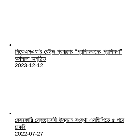
পিকেএসএফ’র রেইজ প্রকল্পের “প্রশিক্ষকদের প্রশিক্ষণ”
কর্মশালা অনুষ্ঠিত
2023-12-12
বেসরকারি স্বেচ্ছাসেবী উন্নয়ন সংস্থা এনডিপিতে ৫ পদে
চাকরি
2022-07-27