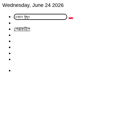
Wednesday, June 24 2026
এখানে
Random
খুঁজুন
Article
প্রোফাইল
Facebook
Twitter
LinkedIn
YouTube
Instagram
Menu