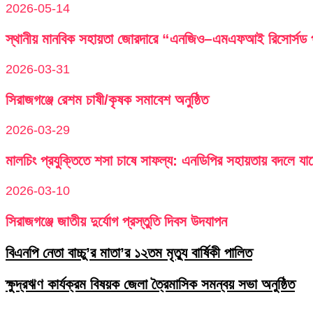
2026-05-14
স্থানীয় মানবিক সহায়তা জোরদারে “এনজিও–এমএফআই রিসোর্সড পু
2026-03-31
সিরাজগঞ্জে রেশম চাষী/কৃষক সমাবেশ অনুষ্ঠিত
2026-03-29
মালচিং প্রযুক্তিতে শসা চাষে সাফল্য: এনডিপির সহায়তায় বদলে যা
2026-03-10
সিরাজগঞ্জে জাতীয় দুর্যোগ প্রস্তুতি দিবস উদযাপন
বিএনপি নেতা বাচ্চু’র মাতা’র ১২তম মৃত্যু বার্ষিকী পালিত
ক্ষুদ্রঋণ কার্যক্রম বিষয়ক জেলা ত্রৈমাসিক সমন্বয় সভা অনুষ্ঠিত