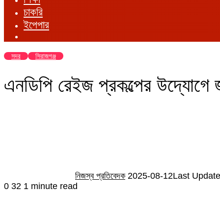
চাকরি
ইপেপার
সদর
সিরাজগঞ্জ
এনডিপি রেইজ প্রকল্পের উদ্যোগে 
Send
an
email
নিজস্ব প্রতিবেদক
2025-08-12
Last Update
0
32
1 minute read