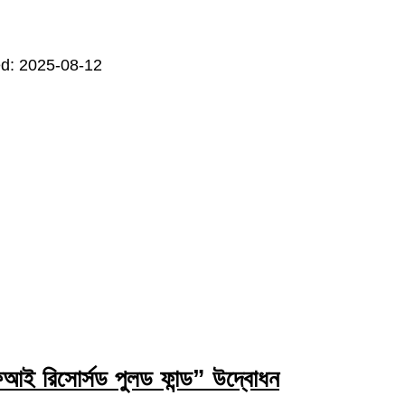
d: 2025-08-12
ই রিসোর্সড পুলড ফান্ড” উদ্বোধন