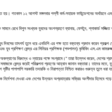
হয়। গতকাল ১২ আগস্ট মঙ্গলবার পল্লী কর্ম-সহায়ক ফাউন্ডেশনের অর্থায়নে এবং 
কে সামনে রেখে বিপুল সংখ্যক যুবদের অংশগ্রহণে ব্যানার, ফেস্টুন, প্লাকার্ড সজ্জি
 যুব দিবসের তাৎপর্য তুলে ধরে এনডিপি এর পক্ষ হতে বক্তব্য প্রদান করেন প্রকল
 এবং যুব প্রশিক্ষণ কেন্দ্র এর সিনিয়র প্রশিক্ষক (পশুপালন) কৃষিবিদ এস.এম কামরুজ
কল্যাণের বিরুদ্ধে ও ন্যায়ের পক্ষে সংগ্রামে।” তারা উল্লেখ করেন, দেশের শ্
যুব সমাজকে কেন্দ্র করেই পরিকল্পনা গ্রহণের আহ্বান জানান বক্তারা। তাদের মতে
যোগ সৃষ্টির পাশাপাশি সরকারি তদারকি ও নিরাপত্তা নিশ্চিত করারও গুরুত্ব তুলে ধরা হ
ির্দেশনা দেওয়া এবং দেশের উন্নয়ন অগ্রযাত্রায় সক্রিয় অংশীদার হিসেবে গড