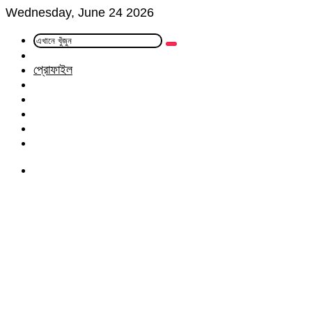
Wednesday, June 24 2026
এখানে
Random
খুঁজুন
Article
প্রোফাইল
Facebook
Twitter
LinkedIn
YouTube
Instagram
Menu