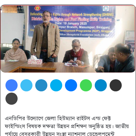
Facebook
Twitter
LinkedIn
Skype
Messenger
WhatsApp
Telegram
Share via Email
প্রিন্ট
এনডিপির উদ্যোগে জেলা হিউম্যান রাইটস এন্ড ফেক্ট
ফাইন্ডিংস বিষয়ক দক্ষতা উন্নয়ন প্রশিক্ষণ অনুষ্ঠিত হয়। জাতীয়
পর্যায়ে বেসরকারী উন্নয়ন সংস্থা ন্যাশনাল ডেভেলপমেন্ট