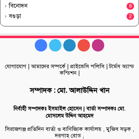
বিনোদন
8
বগুড়া
2
Facebook
Twitter
LinkedIn
YouTube
Instagram
যোগাযোগ
|
আমাদের সম্পর্কে
|
প্রাইভেসি পলিসি
|
টার্মস অ্যান্ড
কন্ডিশন
|
সম্পাদক : মো. আলাউদ্দিন খান
নির্বাহী সম্পাদকঃ ইসমাইল হোসেন | বার্তা সম্পাদকঃ মো.
মোসলেম উদ্দিন আহমেদ
সিরাজগঞ্জ প্রতিদিন বার্তা ও বাণিজ্যিক কার্যালয় , মুজিব সড়ক ,
দরগাহ রোড ,