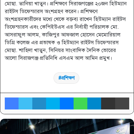
মোছা. তানিয়া খাতুন। প্রশিক্ষণে সিরাজগঞ্জের ২০জন হিউম্যান
রাইটস ডিফেন্ডারস অংশগ্রহণ করেন। প্রশিক্ষণে
অংশগ্রহনকারীদের মধ্যে থেকে বক্তব্য রাখেন হিউম্যান রাইটস
ডিফেন্ডারস এবং কেপিইউএস এর নির্বাহী পরিচালক মো.
আসরাফুল আলম, কাজিপুর আফজাল হোসেন মেমোরিয়াল
ডিগ্রি কলেজ এর প্রভাষক ও হিউম্যান রাইটস ডিফেন্ডারস
মোছা. শাহিদা খাতুন, সিনিয়র সাংবাদিক দৈনিক ভোরের
আলো সিরাজগঞ্জ প্রতিনিধি এসএম আল আমিন প্রমুখ।
প্রশিক্ষণ
Facebook
Twitter
LinkedIn
Skype
Messenger
WhatsApp
Telegram
Share via Email
প্র