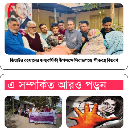
জিয়াউর রহমানের জন্মবার্ষিকী উপলক্ষে সিরাজগঞ্জে শীতবস্ত্র বিতরণ
এ সম্পর্কিত আরও পড়ুন