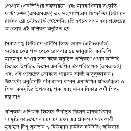
প্রোগ্রাম (এনডিপি)র বাস্তবায়নে এবং মানবাধিকার সংস্কৃতি
ফাউন্ডেশন (এমএসএফ) এর সহযোগিতায় ডিফেন্ডিং হিউম্যান
রাইটস থ্রো নেটওয়ার্ক স্টেন্দেনিং (ডিএইচআরএনএস) প্রজেক্টের
আওতায় এই প্রশিক্ষণ অনুষ্ঠিত হয়।
সিরাজগঞ্জ হিউম্যান রাইটস ডিফেন্ডারস (এইচআরডি)
নেটওয়ার্কের পক্ষ থেকে রোববার ১৯ জানুয়ারি এনডিপি
মাসুমপুর শাখার সভা কক্ষে অনুষ্ঠিত প্রশিক্ষণে প্রধান অতিথি
হিসেবে উপস্থিত ছিলেন এনডিপির উপপরিচালক (এমএন্ডই)
এবং এই প্রজেক্টের ফোকাল পারসন কাজী মাসুদুজ্জামান।
উদ্বোধনী অনুষ্ঠানটি পরিচালনা করেন এনডিপির প্রতিবন্ধিতা ও
শিক্ষা কর্মসূচির উপব্যবস্থাপক এবং মানবাধিকার কর্মী শিপন
চন্দ্র নাগ।
প্রশিক্ষণে প্রশিক্ষক হিসেবে উপস্থিত ছিলেন মানবাধিকার
সংস্কৃতি ফাউন্ডেশন (এমএসএফ) এর প্রকল্প সমন্বয়কারী
মুহাম্মদ টিপু সুলতান ও হিউম্যান রাইটস মনিটরিং অফিসার