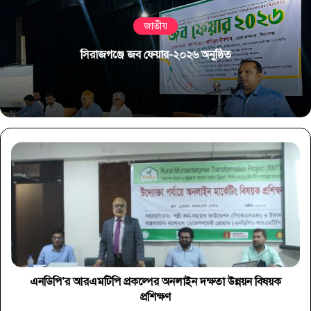
জাতীয়
সিরাজগঞ্জে জব ফেয়ার-২০২৬ অনুষ্ঠিত
এনডিপি’র আরএমটিপি প্রকল্পের অনলাইন দক্ষতা উন্নয়ন বিষয়ক
প্রশিক্ষণ