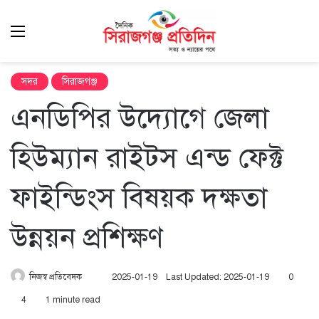
Menu
এখ
খুঁ
সদর
সিরাজগঞ্জ
এনডিপির উদ্যোগে জেলা
হিউম্যান রাইটস এন্ড ফেক্ট
ফাইন্ডিংস বিষয়ক দক্ষতা
উন্নয়ন প্রশিক্ষণ
Send
নিজস্ব প্রতিবেদক
2025-01-19
Last Updated: 2025-01-19
0
an
4
1 minute read
email