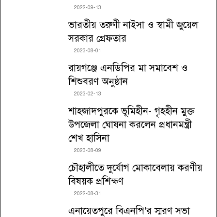
2022-09-13
ভারতীয় তরুণী নাইসা ও স্বামী জুয়েল
সরকার গ্রেফতার
2023-08-01
রায়গঞ্জে এনডিপির মা সমাবেশ ও
শিশুবরণ অনুষ্ঠান
2023-02-13
শাহজাদপুরকে ভূমিহীন- গৃহহীন মুক্ত
উপজেলা ঘোষনা করলেন প্রধানমন্ত্রী
শেখ হাসিনা
2023-08-09
চৌহালীতে দুর্যোগ মোকাবেলায় করণীয়
বিষয়ক প্রশিক্ষণ
2022-08-31
এনায়েতপুরে বিএনপি’র স্মরণ সভা