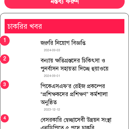
মন্তব্য করুন
চাকরির খবর
জরুরি নিয়োগ বিজ্ঞপ্তি
2024-09-03
বন্যায় ক্ষতিগ্রস্তদের চিকিৎসা ও
পুনর্বাসন সহায়তা দিচ্ছে হুয়াওয়ে
2024-09-01
পিকেএসএফ’র রেইজ প্রকল্পের
“প্রশিক্ষকদের প্রশিক্ষণ” কর্মশালা
অনুষ্ঠিত
2023-12-12
বেসরকারি স্বেচ্ছাসেবী উন্নয়ন সংস্থা
এনডিপিতে ৫ পদে চাকরি