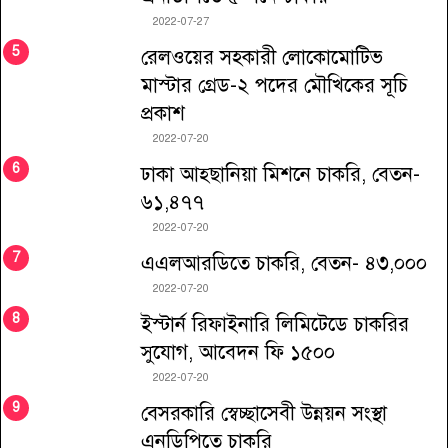
2022-07-27
রেলওয়ের সহকারী লোকোমোটিভ
মাস্টার গ্রেড-২ পদের মৌখিকের সূচি
প্রকাশ
2022-07-20
ঢাকা আহ্ছানিয়া মিশনে চাকরি, বেতন-
৬১,৪৭৭
2022-07-20
এএলআরডিতে চাকরি, বেতন- ৪৩,০০০
2022-07-20
ইস্টার্ন রিফাইনারি লিমিটেডে চাকরির
সুযোগ, আবেদন ফি ১৫০০
2022-07-20
বেসরকারি স্বেচ্ছাসেবী উন্নয়ন সংস্থা
এনডিপিতে চাকরি